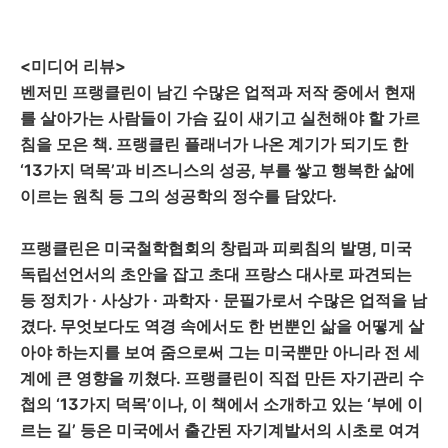
<미디어 리뷰>
벤저민 프랭클린이 남긴 수많은 업적과 저작 중에서 현재
를 살아가는 사람들이 가슴 깊이 새기고 실천해야 할 가르
침을 모은 책. 프랭클린 플래너가 나온 계기가 되기도 한
‘13가지 덕목’과 비즈니스의 성공, 부를 쌓고 행복한 삶에
이르는 원칙 등 그의 성공학의 정수를 담았다.
프랭클린은 미국철학협회의 창립과 피뢰침의 발명, 미국
독립선언서의 초안을 잡고 초대 프랑스 대사로 파견되는
등 정치가 · 사상가 · 과학자 · 문필가로서 수많은 업적을 남
겼다. 무엇보다도 역경 속에서도 한 번뿐인 삶을 어떻게 살
아야 하는지를 보여 줌으로써 그는 미국뿐만 아니라 전 세
계에 큰 영향을 끼쳤다. 프랭클린이 직접 만든 자기관리 수
첩의 ‘13가지 덕목’이나, 이 책에서 소개하고 있는 ‘부에 이
르는 길’ 등은 미국에서 출간된 자기계발서의 시초로 여겨