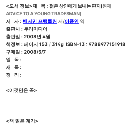
<도서 정보>
제 목
:
젊은 상인에게 보내는 편지(
원제
ADVICE TO A YOUNG TRADESMAN)
저 자
:
벤저민 프랭클린
저/
이종인
역
출판사
: 두리미디어
출판일
: 2008년 4월
책정보
: 페이지 153
/
314g ISBN-13 : 9788977151918
구매일
: 2008/5/7
일 독
:
재 독
:
정 리
:
<이것만은 꼭>
<책 읽은 계기>