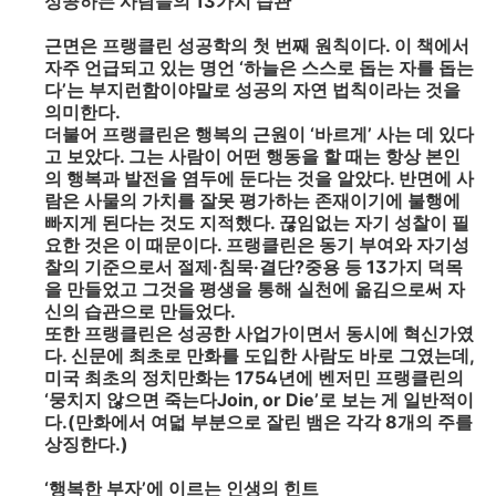
성공하는 사람들의 13가지 습관
근면은 프랭클린 성공학의 첫 번째 원칙이다. 이 책에서
자주 언급되고 있는 명언 ‘하늘은 스스로 돕는 자를 돕는
다’는 부지런함이야말로 성공의 자연 법칙이라는 것을
의미한다.
더불어 프랭클린은 행복의 근원이 ‘바르게’ 사는 데 있다
고 보았다. 그는 사람이 어떤 행동을 할 때는 항상 본인
의 행복과 발전을 염두에 둔다는 것을 알았다. 반면에 사
람은 사물의 가치를 잘못 평가하는 존재이기에 불행에
빠지게 된다는 것도 지적했다. 끊임없는 자기 성찰이 필
요한 것은 이 때문이다. 프랭클린은 동기 부여와 자기성
찰의 기준으로서 절제·침묵·결단?중용 등 13가지 덕목
을 만들었고 그것을 평생을 통해 실천에 옮김으로써 자
신의 습관으로 만들었다.
또한 프랭클린은 성공한 사업가이면서 동시에 혁신가였
다. 신문에 최초로 만화를 도입한 사람도 바로 그였는데,
미국 최초의 정치만화는 1754년에 벤저민 프랭클린의
‘뭉치지 않으면 죽는다Join, or Die’로 보는 게 일반적이
다.(만화에서 여덟 부분으로 잘린 뱀은 각각 8개의 주를
상징한다.)
‘행복한 부자’에 이르는 인생의 힌트