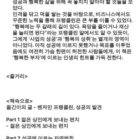
성공과 행복한 삶을 위해 꼭 놓치지 말아야 할 것들을 모
았다.
인격을 닦고 덕을 쌓는 것을 바탕으로, 비즈니스에서도
꾸준한 노력을 통해 프랭클린은 큰 부를 이룰 수 있었다.
“행복에는 두 갈래의 길이 있다. 욕망을 줄이거나 재산
을 늘리면 된다”라는 프랭클린 말에서도 알 수 있듯이,
그에게 ‘사업의 성공’과 ‘행복의 성취’는 별개의 영역이
아니었다. 아직 성공에 이르지 못했거나 목표를 이루었
음에도 여전히 가슴 한편이 허전한 사람들에게, 이 책은
‘행복한 부자’에 이르는 인생의 힌트를 가득 전한다.
<줄거리>
<책속으로>
옮긴이의 글 - 벤저민 프랭클린, 성공의 발견
Part 1 젊은 상인에게 보내는 편지
- 젊은 상인에게 보내는 편지
Part 2 성공에 이르는 자연법칙