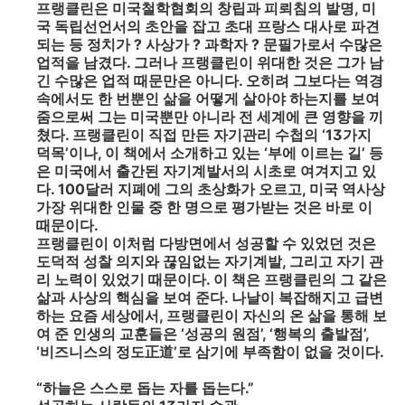
프랭클린은 미국철학협회의 창립과 피뢰침의 발명, 미
국 독립선언서의 초안을 잡고 초대 프랑스 대사로 파견
되는 등 정치가 ? 사상가 ? 과학자 ? 문필가로서 수많은
업적을 남겼다. 그러나 프랭클린이 위대한 것은 그가 남
긴 수많은 업적 때문만은 아니다. 오히려 그보다는 역경
속에서도 한 번뿐인 삶을 어떻게 살아야 하는지를 보여
줌으로써 그는 미국뿐만 아니라 전 세계에 큰 영향을 끼
쳤다. 프랭클린이 직접 만든 자기관리 수첩의 ‘13가지
덕목’이나, 이 책에서 소개하고 있는 ‘부에 이르는 길’ 등
은 미국에서 출간된 자기계발서의 시초로 여겨지고 있
다. 100달러 지폐에 그의 초상화가 오르고, 미국 역사상
가장 위대한 인물 중 한 명으로 평가받는 것은 바로 이
때문이다.
프랭클린이 이처럼 다방면에서 성공할 수 있었던 것은
도덕적 성찰 의지와 끊임없는 자기계발, 그리고 자기 관
리 노력이 있었기 때문이다. 이 책은 프랭클린의 그 같은
삶과 사상의 핵심을 보여 준다. 나날이 복잡해지고 급변
하는 요즘 세상에서, 프랭클린이 자신의 온 삶을 통해 보
여 준 인생의 교훈들은 ‘성공의 원점’, ‘행복의 출발점’,
‘비즈니스의 정도正道’로 삼기에 부족함이 없을 것이다.
“하늘은 스스로 돕는 자를 돕는다.”