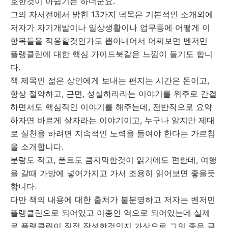
호한것이 아쉽기는 하더군요.
그의 자서전에서 밝힌 13가지 덕목은 기본적인 소개외에
저자가 자기개발이나 일상생활이나 업무등에 어떻게 이
항목들을 적용할것인가도 뽑아내어서 어찌보면 벤저민
플랭클린에 대한 핵심 가이드북같은 느낌이 들기도 합니
다.
책 제목인 젊은 상인에게 보내는 편지는 시간은 돈이고,
항상 절약하고, 근면, 성실하라라는 이야기를 위주로 간결
하면서도 핵심적인 이야기를 해주는데, 전반적으로 요약
하자면 바르게 살자라는 이야기이고, 누구나 알지만 제대
로 실천을 하려면 지속적인 노력을 들여야 한다는 가르침
을 소개합니다.
분량도 적고, 폰트도 큼지막한것이 읽기에도 편한데, 여행
을 갈때 가방에 넣어가지고 가서 조용히 읽어보면 좋을듯
합니다.
다만 책의 내용에 대한 출처가 불분명하고 저자는 벤저민
플랭클린으로 되어있고 이종인 역으로 되어있는데 실제
로 플랭클린이 직접 작성한것인지 가상으로 그의 좋은 글