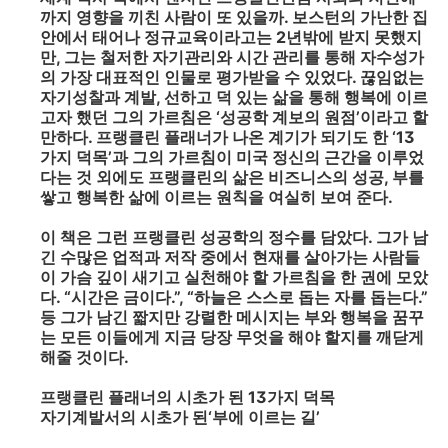
까지 영향을 끼친 사람이 또 있을까. 보스턴의 가난한 집
안에서 태어나 정규교육이라고는 2년밖에 받지 못했지
만, 그는 철저한 자기관리와 시간 관리를 통해 자수성가
의 가장 대표적인 인물로 평가받을 수 있었다. 끊임없는
자기성찰과 계발, 선하고 덕 있는 삶을 통해 행복에 이르
고자 했던 그의 가르침은 ‘성공학 계보의 원점’이라고 할
만하다. 프랭클린 플래너가 나온 계기가 되기도 한 ‘13
가지 덕목’과 그의 가르침이 미국 정신의 근간을 이루었
다는 것 외에도 프랭클린의 삶은 비즈니스의 성공, 부를
쌓고 행복한 삶에 이르는 원칙을 여실히 보여 준다.
이 책은 그런 프랭클린 성공학의 정수를 담았다. 그가 남
긴 수많은 업적과 저작 중에서 현재를 살아가는 사람들
이 가슴 깊이 새기고 실천해야 할 가르침을 한 권에 모았
다. “시간은 금이다.”, “하늘은 스스로 돕는 자를 돕는다.”
등 그가 남긴 짧지만 강렬한 메시지는 부와 행복을 꿈꾸
는 모든 이들에게 지금 당장 무엇을 해야 할지를 깨닫게
해줄 것이다.
프랭클린 플래너의 시초가 된 13가지 덕목
자기계발서의 시초가 된‘부에 이르는 길’