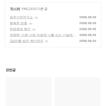
'
독서 iN
' 카테고리의 다른 글
음주가무연구소
2008.08.05
(0)
행복한 멈춤
2008.08.05
(0)
한밤중에 행진
2008.08.05
(0)
영향력, 다른 사람 마음에 나를 심는 기술에 대
2008.08.05
한 스토리텔링 도서 서평
2달러를 빌린 백만장자
(0)
2008.08.04
(0)
관련글