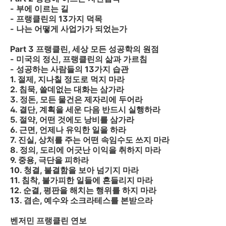
- 부에 이르는 길
- 프랭클린의 13가지 덕목
- 나는 어떻게 사업가가 되었는가
Part 3 프랭클린, 세상 모든 성공학의 원점
- 미국의 정신, 프랭클린의 삶과 가르침
- 성공하는 사람들의 13가지 습관
1. 절제, 지나칠 정도로 먹지 마라
2. 침묵, 쓸데없는 대화는 삼가라
3. 정돈, 모든 물건은 제자리에 두어라
4. 결단, 계획을 세운 다음 반드시 실행하라
5. 절약, 어떤 것에도 낭비를 삼가라
6. 근면, 언제나 유익한 일을 하라
7. 진실, 상처를 주는 어떤 속임수도 쓰지 마라
8. 정의, 도리에 어긋난 이익을 취하지 마라
9. 중용, 극단을 피하라
10. 청결, 불결함을 보아 넘기지 마라
11. 침착, 불가피한 일들에 흔들리지 마라
12. 순결, 평판을 해치는 행위를 하지 마라
13. 겸손, 예수와 소크라테스를 본받으라
벤저민 프랭클린 연보