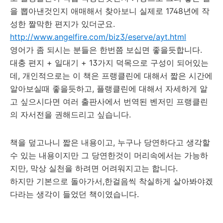
을 뽑아낸것인지 애매해서 찾아보니 실제로 1748년에 작
성한 짤막한 편지가 있더군요.
http://www.angelfire.com/biz3/eserve/ayt.html
영어가 좀 되시는 분들은 한번쯤 보십면 좋을듯합니다.
대충 편지 + 일대기 + 13가지 덕목으로 구성이 되어있는
데, 개인적으로는 이 책은 프랭클린에 대해서 짧은 시간에
알아보실때 좋을듯하고, 플랭클린에 대해서 자세하게 알
고 싶으시다면 여러 출판사에서 번역된 벤저민 프랭클린
의 자서전을 권해드리고 싶습니다.
책을 덮고나니 짧은 내용이고, 누구나 당연하다고 생각할
수 있는 내용이지만 그 당연한것이 머리속에서는 가능하
지만, 막상 실천을 하려면 어려워지고는 합니다.
하지만 기본으로 돌아가서,한걸음씩 착실하게 살아봐야겠
다라는 생각이 들었던 책이였습니다.