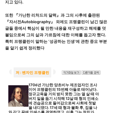
지고 있다.
또한 『가난한 리처드의 달력』과 그의 사후에 출판된
『자서전Autobiography』 외에도 프랭클린이 남긴 많은
글들 중에서 핵심이 될 만한 내용을 재구성하고 해제를 덧
붙임으로써 그의 삶과 가르침에 대한 이해를 돕고자 했다.
특히 프랭클린이 말하는 ‘성공하는 인생’에 관한 중요 부분
을 알기 쉽게 정리했다
저 : 벤자민 프랭클린
1706년 가난한 양초비누 제조업자인 조사
이어 프랭클린의 15번째 아들로 태어났다.
정규교육을 거의 받지 못한 그는 열 살 때 아
버지 일을 돕기 시작해 12살 때 형의 인쇄소
에 견습공으로 들어감으로써 사회에 첫발
을 내디뎠다. 17세 때 형과 불화 후, 집을 나
와 각고 끝에 인쇄소를 경영하였고, 이후 그는 정치가,