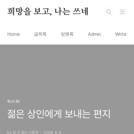
본문 바로가기
희망을 보고, 나는 쓰네
Home
글목록
방명록
Admin
Write
독서 iN
젊은 상인에게 보내는 편지
by 알 수 없는 사용자
2008. 8. 5.