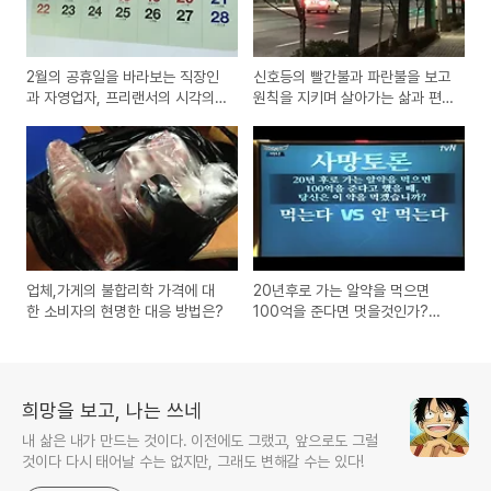
2월의 공휴일을 바라보는 직장인
신호등의 빨간불과 파란불을 보고
과 자영업자, 프리랜서의 시각의
원칙을 지키며 살아가는 삶과 편
차이
안함을 추구하는 삶
업체,가게의 불합리학 가격에 대
20년후로 가는 알약을 먹으면
한 소비자의 현명한 대응 방법은?
100억을 준다면 멋을것인가?
tvn 코미디빅리그 사망토론
희망을 보고, 나는 쓰네
내 삶은 내가 만드는 것이다. 이전에도 그랬고, 앞으로도 그럴
것이다 다시 태어날 수는 없지만, 그래도 변해갈 수는 있다!