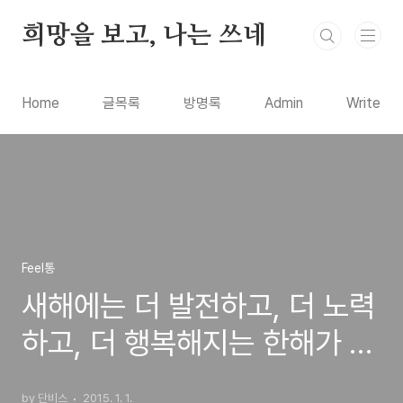
본문 바로가기
희망을 보고, 나는 쓰네
Home
글목록
방명록
Admin
Write
Feel통
새해에는 더 발전하고, 더 노력
하고, 더 행복해지는 한해가 되
시길
by 단비스
2015. 1. 1.