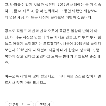
고, 바라볼수 있지 않을까 싶은데, 2015년 새해에는 좀 더 성숙
하고, 좀 더 배우고, 좀 더 변화해서 그 동안 봐왔던 세상보다
더 넓은 세상, 더 높은 세상에 올라보면 어떨까 싶습니다.
공부도 직업도 매번 매년 해오듯이 똑같은 일상의 반복이 아
닌, 더 나은 자신을 만들어 가는 계기로 만들고, 하루 하루가 힘
들고 어렵게 느껴질지는 모르겠지만, 나중에 2015년을 돌이켜
보면서 2015년의 나 덕분에 지금의 내가 한층더 성숙하고, 행
복하게 살고 있다고 고맙다고 느끼는 한해가 되었으면 좋겠네
요.
아무쪼록 새해 복 많이 받으시고... 아니 복을 스스로 찾아서 만
드셔서 멋진 한해 되시길...
공감
구독하기