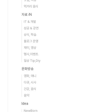
먹거리 음식
자료 iN
IT & 개발
성공 & 강연
상식, 학습
블로그 운영
재미, 영상
행사,이벤트
일상 Tip,Diy
문화방송
영화, 애니
다큐, 시사
건강, 음식
음악
Idea
NewBorn