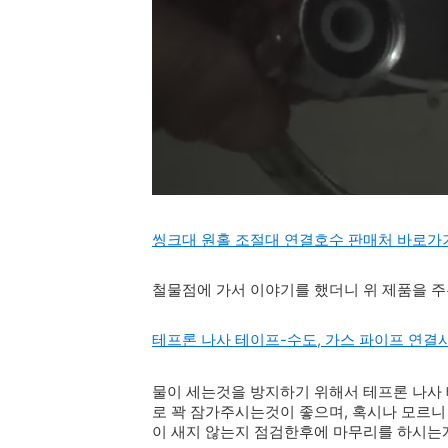
씽크대 원홀 조절대 연결호수 판매처 바로가
철물점에 가서 이야기를 했더니 위 제품을 주는
테프론 나사 테이프-수도, 가스 파이프 연결
물이 세는것을 방지하기 위해서 테프론 나사
로 꽉 잠가주시는것이 좋으며, 혹시나 모르니
이 새지 않는지 점검한후에 마무리를 하시는게