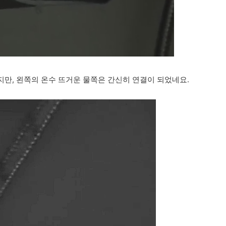
만, 왼쪽의 온수 뜨거운 물쪽은 간신히 연결이 되었네요.