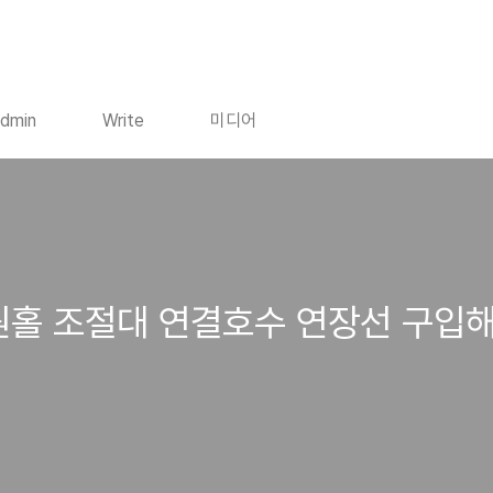
dmin
Write
미디어
원홀 조절대 연결호수 연장선 구입해