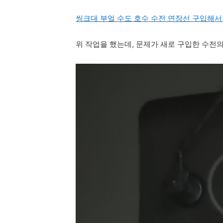
씽크대 부엌 수도 호수 수전 연장선 구입해서 
위 작업을 했는데, 문제가 새로 구입한 수전의 선