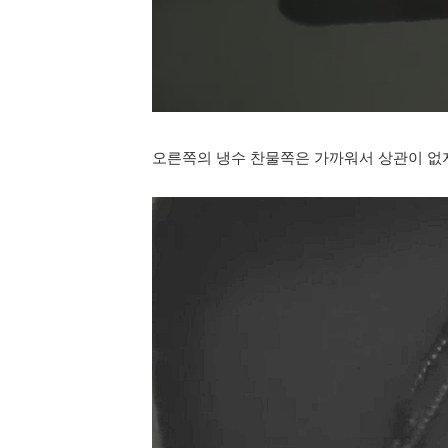
오른쪽의 냉수 찬물쪽은 가까워서 상관이 없지