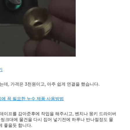
기
데, 가격은 3천원이고, 아주 쉽게 연결을 했습니다.
시에 꼭 필요한 누수 제품 사용방법
 테이프를 감아준후에 작업을 해주시고, 벤치나 몽키 드라이버
 씽크대에 물건을 다시 집어 넣기전에 하루나 반나절정도 물
 좋을듯 합니다.