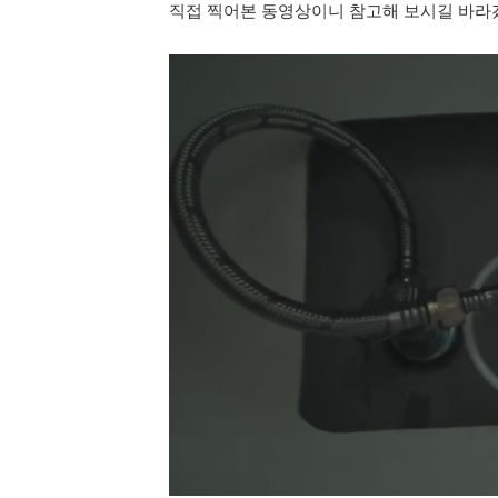
직접 찍어본 동영상이니 참고해 보시길 바라