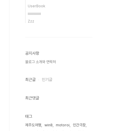
UserBook
iiiiiiiiiiiiiii
Zzz
공지사항
블로그 소개와 연락처
최근글
인기글
최근댓글
태그
제주도여행
win8
motoroi
인간극장