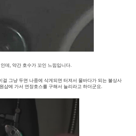
인데, 약간 호수가 꼬인 느낌입니다.
이걸 그냥 두면 나중에 삭게되면 터져서 물바다가 되는 불상사
천원샵에 가서 연장호스를 구해서 늘리라고 하더군요.