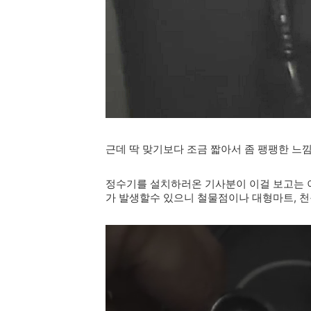
근데 딱 맞기보다 조금 짧아서 좀 팽팽한 느낌
정수기를 설치하러온 기사분이 이걸 보고는 
가 발생할수 있으니 철물점이나 대형마트, 