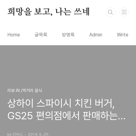
본문 바로가기
희망을 보고, 나는 쓰네
Home
글목록
방명록
Admin
Write
리뷰 iN /먹거리 음식
상하이 스파이시 치킨 버거,
GS25 편의점에서 판매하는
매콤한 햄버거 시식기
by 단비스
2014. 5. 29.