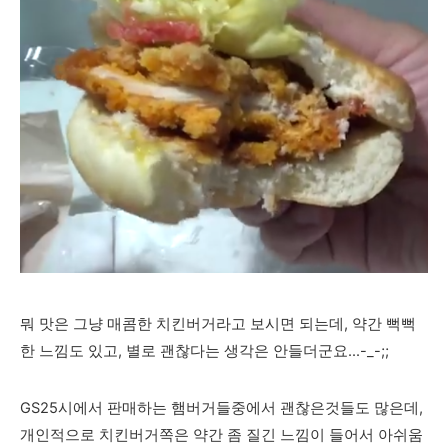
뭐 맛은 그냥 매콤한 치킨버거라고 보시면 되는데, 약간 뻑뻑
한 느낌도 있고, 별로 괜찮다는 생각은 안들더군요...-_-;;
GS25시에서 판매하는 햄버거들중에서 괜찮은것들도 많은데,
개인적으로 치킨버거쪽은 약간 좀 질긴 느낌이 들어서 아쉬움