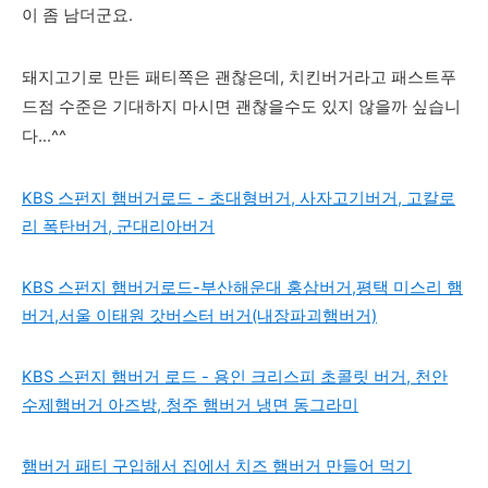
이 좀 남더군요.
돼지고기로 만든 패티쪽은 괜찮은데, 치킨버거라고 패스트푸
드점 수준은 기대하지 마시면 괜찮을수도 있지 않을까 싶습니
다...^^
KBS 스펀지 햄버거로드 - 초대형버거, 사자고기버거, 고칼로
리 폭탄버거, 군대리아버거
KBS 스펀지 햄버거로드-부산해운대 홍삼버거,평택 미스리 햄
버거,서울 이태원 갓버스터 버거(내장파괴햄버거)
KBS 스펀지 햄버거 로드 - 용인 크리스피 초콜릿 버거, 천안
수제햄버거 아즈방, 청주 햄버거 냉면 동그라미
햄버거 패티 구입해서 집에서 치즈 햄버거 만들어 먹기