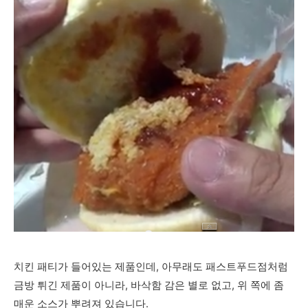
치킨 패티가 들어있는 제품인데, 아무래도 패스트푸드점처럼
금방 튀긴 제품이 아니라, 바삭함 감은 별로 없고, 위 쪽에 좀
매운 소스가 뿌려져 있습니다.