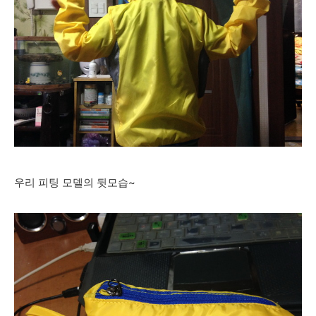
우리 피팅 모델의 뒷모습~