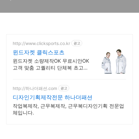
뷰
http://www.clicksports.co.kr
광고
윈드자켓 클릭스포츠
윈드자켓 소량제작OK 무료시안OK
고객 맞춤 고퀄리티 단체복 초고속
제작OK
http://하나더패션.com
광고
디자인기획제작전문 하나더패션
작업복제작, 근무복제작, 근무복디자인기획 전문업
체입니다.