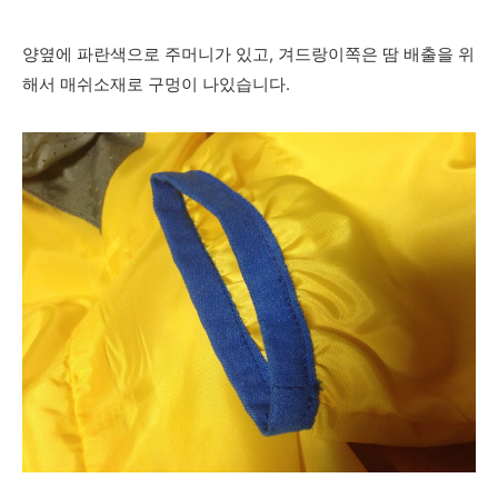
양옆에 파란색으로 주머니가 있고, 겨드랑이쪽은 땀 배출을 위
해서 매쉬소재로 구멍이 나있습니다.