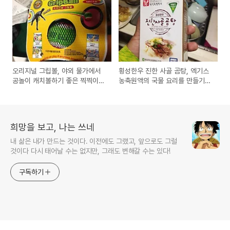
오리지널 그립볼, 야외 물가에서
횡성한우 진한 사골 곰탕, 엑기스
공놀이 캐치볼하기 좋은 찍찍이
농축원액의 국물 요리를 만들기
원조 제품 사용기
좋은 제품 시식기
희망을 보고, 나는 쓰네
내 삶은 내가 만드는 것이다. 이전에도 그랬고, 앞으로도 그럴
것이다 다시 태어날 수는 없지만, 그래도 변해갈 수는 있다!
구독하기