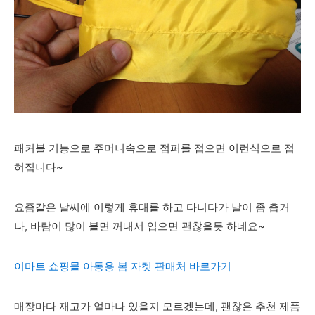
패커블 기능으로 주머니속으로 점퍼를 접으면 이런식으로 접
혀집니다~
요즘같은 날씨에 이렇게 휴대를 하고 다니다가 날이 좀 춥거
나, 바람이 많이 불면 꺼내서 입으면 괜찮을듯 하네요~
이마트 쇼핑몰 아동용 봄 자켓 판매처 바로가기
매장마다 재고가 얼마나 있을지 모르겠는데, 괜찮은 추천 제품