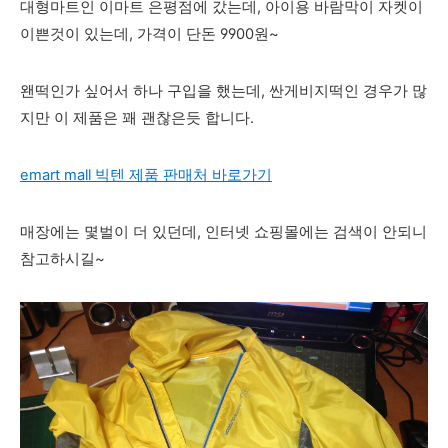
대형마트인 이마트 은평점에 갔는데, 아이용 바람막이 자켓이
이쁜것이 있는데, 가격이 단돈 9900원~
왠떡인가 싶어서 하나 구입을 했는데, 싼게비지떡인 경우가 많
지만 이 제품은 꽤 괜찮은듯 합니다.
emart mall 빅텐 제품 판매처 바로가기
매장에는 몇벌이 더 있던데, 인터넷 쇼핑몰에는 검색이 안되니
참고하시길~