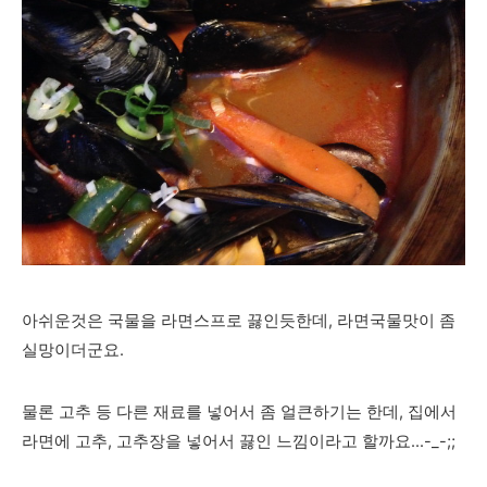
아쉬운것은 국물을 라면스프로 끓인듯한데, 라면국물맛이 좀
실망이더군요.
물론 고추 등 다른 재료를 넣어서 좀 얼큰하기는 한데, 집에서
라면에 고추, 고추장을 넣어서 끓인 느낌이라고 할까요...-_-;;