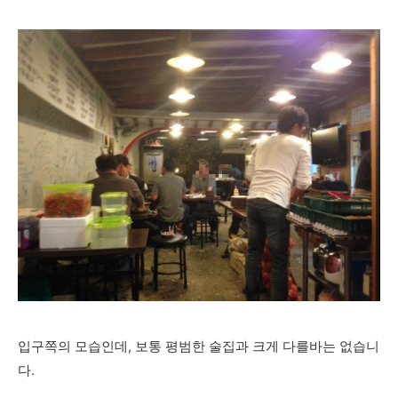
입구쪽의 모습인데, 보통 평범한 술집과 크게 다를바는 없습니
다.