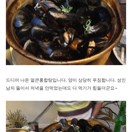
드디어 나온 얼큰홍합탕입니다. 양이 상당히 푸짐합니다. 성인
남자 둘이서 저녁을 안먹었는데도 다 먹기가 힘들더군요~