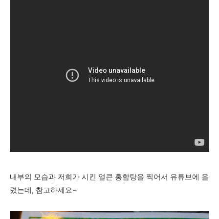
내부의 모습과 저희가 시킨 얼큰 홍합탕을 찍어서 유튜브에 올
렸는데, 참고하세요~