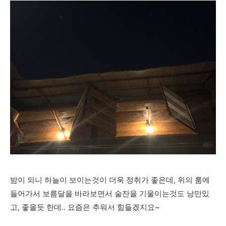
밤이 되니 하늘이 보이는것이 더욱 정취가 좋은데, 위의 룸에
들어가서 보름달을 바라보면서 술잔을 기울이는것도 낭만있
고, 좋을듯 한데.. 요즘은 추워서 힘들겠지요~