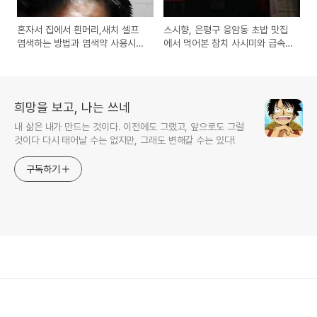
혼자서 집에서 흰머리,새치 셀프
스시향, 은평구 응암동 초밥 맛집
염색하는 방법과 염색약 사용시
에서 먹어본 참치 사시미와 급속
유의사항
냉동후 해동한 고등어회(시메사
바) 시식기
희망을 보고, 나는 쓰네
내 삶은 내가 만드는 것이다. 이전에도 그랬고, 앞으로도 그럴
것이다 다시 태어날 수는 없지만, 그래도 변해갈 수는 있다!
구독하기