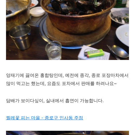
양재기에 끓여온 홍합탕인데, 예전에 종각, 종로 포장마차에서
많이 먹고는 했는데, 요즘도 포차에서 판매를 하려나요~
담배가 보이다싶이, 실내에서 흡연이 가능합니다.
찔레꽃 피는 마을 - 종로구 인사동 주점