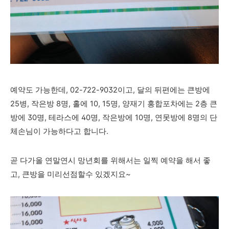
예약도 가능한데, 02-722-9032이고, 달의 뒤편에는 큰방에
25병, 작은방 8명, 홀에 10, 15명, 양재기 홍합포차에는 2층 큰
방에 30명, 테라스에 40명, 작은방에 10명, 연못방에 8명의 단
체손님이 가능하다고 합니다.
곧 다가올 연말연시 망년회를 위해서는 일찍 예약을 해서 좋
고, 큰방을 미리선점할수 있겠지요~