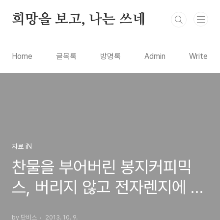
본문 바로가기
희망을 보고, 나는 쓰네
Home
글목록
방명록
Admin
Write
자료 iN
찬물을 부어버린 봉지커피믹
스, 버리지 않고 전자렌지에 데
워 먹는 방법
by 단비스
2013. 10. 9.