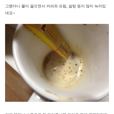
그랬더니 물이 끓으면서 커피와 프림, 설탕 등이 많이 녹아있
네요~