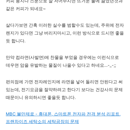
커피 봉지나 스푼으로 잘 저어주시면 뜨거운 물에 끓였던것과
같은 커피가 되네요~
살다가보면 간혹 이러한 실수를 범할수도 있는데, 주위에 전자
렌지가 있다면 그냥 버리지마시고, 이런 방식으로 드시면 좋을
듯 합니다.
만약 컵라면(사발면)에 찬물을 부었을 경우에는 이런식으로
데우면 암을 유발하는 물질이 나올수 있다고 하네요...-_-;;
편의점에 가면 전자레인지에 라면을 넣어 돌리면 안된다고 써
있는데, 전기요금을 절약하려고 한다기 보다는 건강사의 문제
때문이니 유의하시면 좋을듯 합니다.
MBC 불만제로 - 휴대폰, 스마트폰 전자파 전격 분석 리포트,
프랜차이즈 세탁소의 세탁공장의 문제