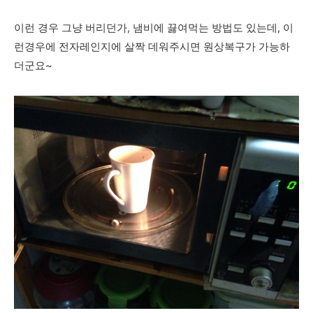
이런 경우 그냥 버리던가, 냄비에 끓여먹는 방법도 있는데, 이
런경우에 전자레인지에 살짝 데워주시면 원상복구가 가능하
더군요~