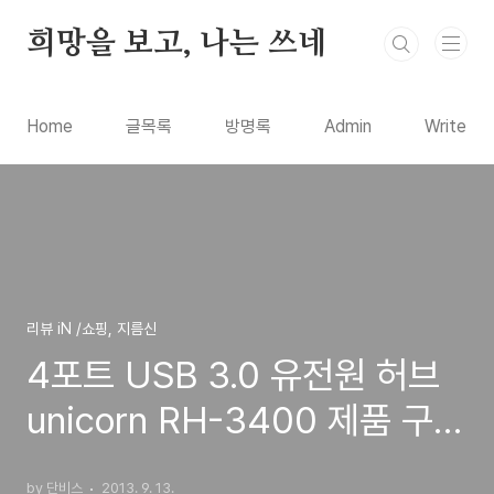
본문 바로가기
희망을 보고, 나는 쓰네
Home
글목록
방명록
Admin
Write
리뷰 iN /쇼핑, 지름신
4포트 USB 3.0 유전원 허브
unicorn RH-3400 제품 구입
사용기 리뷰
by 단비스
2013. 9. 13.