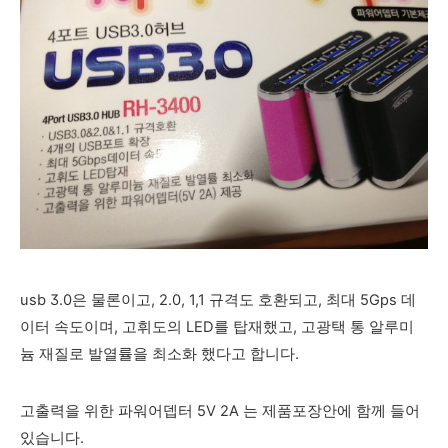
usb 3.0은 물론이고, 2.0, 1,1 규격도 호환되고, 최대 5Gps 데
이터 속도이며, 고휘도의 LED를 탑재했고, 고광택 통 알루미
늄 재질로 발열률을 최소화 했다고 합니다.
고출력을 위한 파워어뎁터 5V 2A 는 제품포장안에 함께 들어
있습니다.