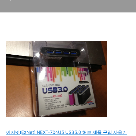
이지넷(EzNet) NEXT-704U3 USB3.0 허브 제품 구입 사용기