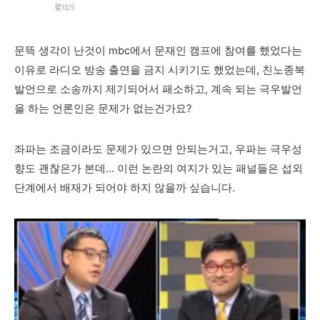
문뜩 생각이 난것이 mbc에서 문재인 캠프에 참여를 했었다는
이유로 라디오 방송 출연을 금지 시키기도 했었는데, 친노종북
발언으로 소송까지 제기되어서 패소하고, 계속 되는 극우발언
을 하는 언론인은 문제가 없는건가요?
좌파는 조금이라도 문제가 있으면 안되는거고, 우파는 극우성
향도 괜찮은가 본데... 이런 논란의 여지가 있는 패널들은 섭외
단계에서 배재가 되어야 하지 않을까 싶습니다.