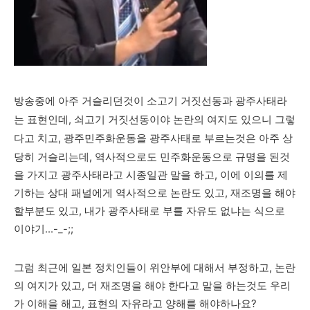
방송중에 아주 거슬리던것이 소고기 거짓선동과 광주사태라
는 표현인데, 쇠고기 거짓선동이야 논란의 여지도 있으니 그렇
다고 치고,
광주민주화운동을 광주사태로 부르는것은 아주 상
당히 거슬리는데, 역사적으로도 민주화운동으로 규명을 된것
을 가지고 광주사태라고 시종일관 말을 하고, 이에 이의를 제
기하는 상대 패널에게 역사적으로 논란도 있고, 재조명을 해야
할부분도 있고, 내가 광주사태로 부를 자유도 없냐는 식으로
이야기...-_-;;
그럼 최근에 일본 정치인들이 위안부에 대해서 부정하고, 논란
의 여지가 있고, 더 재조명을 해야 한다고 말을 하는것도 우리
가 이해을 해고, 표현의 자유라고 양해를 해야하나요?