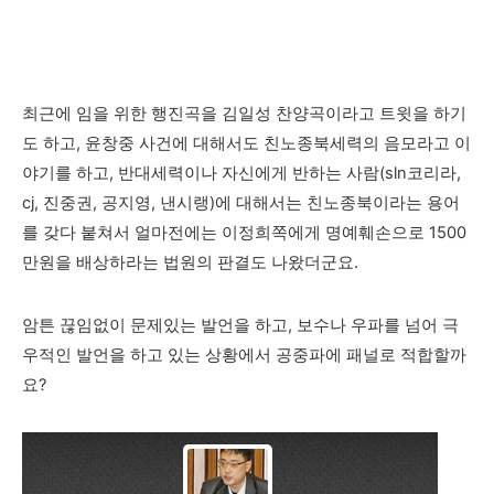
최근에 임을 위한 행진곡을 김일성 찬양곡이라고 트윗을 하기
도 하고, 윤창중 사건에 대해서도 친노종북세력의 음모라고 이
야기를 하고, 반대세력이나 자신에게 반하는 사람(sln코리라,
cj, 진중권, 공지영, 낸시랭)
에
대해서는 친노종북이라는 용어
를 갖다 붙쳐서 얼마전에는 이정희쪽에게 명예훼손으로 1500
만원을 배상하라는 법원의 판결도 나왔더군요.
암튼 끊임없이 문제있는 발언을 하고, 보수나 우파를 넘어 극
우적인 발언을 하고 있는 상황에서 공중파에 패널로 적합할까
요?