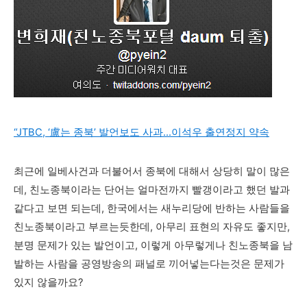
“JTBC, ‘盧는 종북’ 발언보도 사과…이석우 출연정지 약속
최근에 일베사건과 더불어서 종북에 대해서 상당히 말이 많은
데, 친노종북이라는 단어는 얼마전까지 빨갱이라고 했던 발과
같다고 보면 되는데, 한국에서는 새누리당에 반하는 사람들을
친노종북이라고 부르는듯한데, 아무리 표현의 자유도 좋지만,
분명 문제가 있는 발언이고, 이렇게 아무렇게나 친노종북을 남
발하는 사람을 공영방송의 패널로 끼어넣는다는것은 문제가
있지 않을까요?