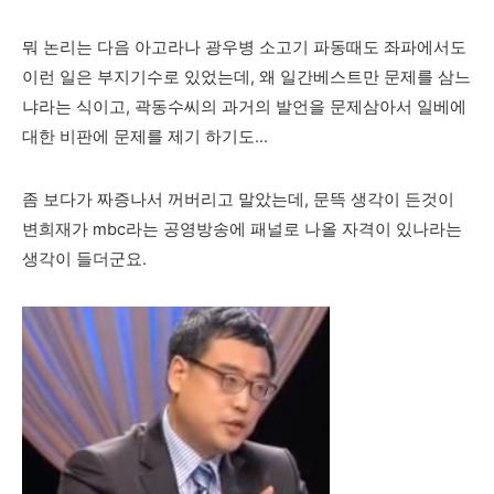
뭐 논리는 다음 아고라나 광우병 소고기 파동때도 좌파에서도
이런 일은 부지기수로 있었는데, 왜 일간베스트만 문제를 삼느
냐라는 식이고, 곽동수씨의 과거의 발언을 문제삼아서 일베에
대한 비판에 문제를 제기 하기도...
좀 보다가 짜증나서 꺼버리고 말았는데, 문뜩 생각이 든것이
변희재가 mbc라는 공영방송에 패널로 나올 자격이 있나라는
생각이 들더군요.