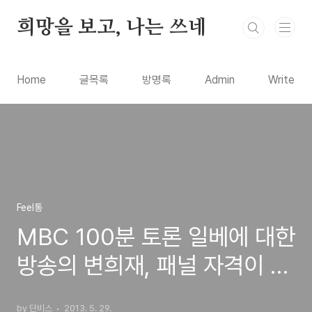
본문 바로가기
희망을 보고, 나는 쓰네
Home
글목록
방명록
Admin
Write
Feel통
MBC 100분 토론 일베에 대한
방송의 변희재, 패널 자격이 있
나?
by 단비스
2013. 5. 29.