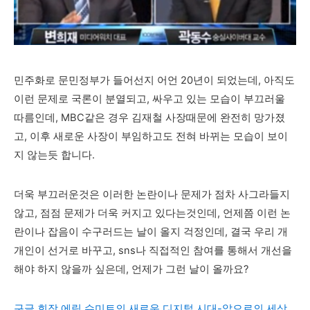
민주화로 문민정부가 들어선지 어언 20년이 되었는데, 아직도
이런 문제로 국론이 분열되고, 싸우고 있는 모습이 부끄러울
따름인데, MBC같은 경우 김재철 사장때문에 완전히 망가졌
고, 이후 새로운 사장이 부임하고도 전혀 바뀌는 모습이 보이
지 않는듯 합니다.
더욱 부끄러운것은 이러한 논란이나 문제가 점차 사그라들지
않고, 점점 문제가 더욱 커지고 있다는것인데, 언제쯤 이런 논
란이나 잡음이 수구러드는 날이 올지 걱정인데, 결국 우리 개
개인이 선거로 바꾸고, sns나 직접적인 참여를 통해서 개선을
해야 하지 않을까 싶은데, 언제가 그런 날이 올까요?
구글 회장 에릭 슈미트의 새로운 디지털 시대-앞으로의 세상