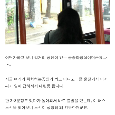
어딘가하고 보니 길거리 공원에 있는 공중화장실이더군요...-
_-;;
지금 여기가 회차하는곳인가 봐도 아니고... 좀 운전기사 아저
씨가 일이 급하셔서 내린듯 합니다.
한 2-3분정도 있다가 돌아와서 바로 출발을 했는데,
이 버스
노선을 찾아보니 노선이 상당히 꽤 긴듯한더군요.