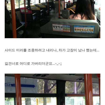
사이드 미러를 조종하려고 내리나, 차가 고장이 났나 했는데...
길건너로 어디로 가버리더군요...-_-;;