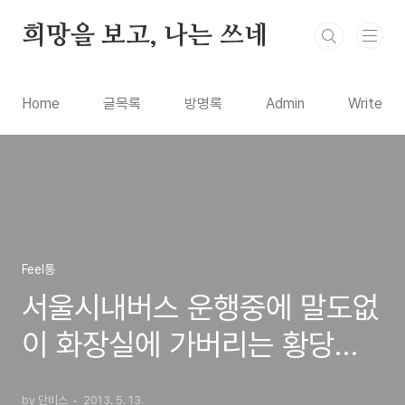
본문 바로가기
희망을 보고, 나는 쓰네
Home
글목록
방명록
Admin
Write
Feel통
서울시내버스 운행중에 말도없
이 화장실에 가버리는 황당한
운전기사
by 단비스
2013. 5. 13.