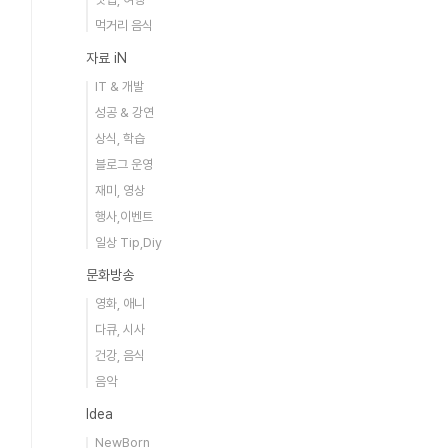
먹거리 음식
자료 iN
IT & 개발
성공 & 강연
상식, 학습
블로그 운영
재미, 영상
행사,이벤트
일상 Tip,Diy
문화방송
영화, 애니
다큐, 시사
건강, 음식
음악
Idea
NewBorn