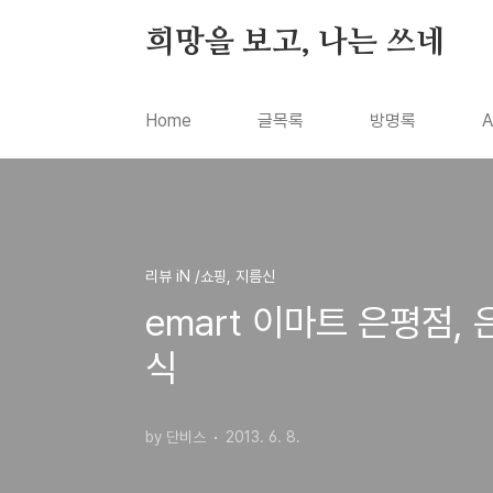
본문 바로가기
희망을 보고, 나는 쓰네
Home
글목록
방명록
A
리뷰 iN /쇼핑, 지름신
emart 이마트 은평점,
식
by 단비스
2013. 6. 8.