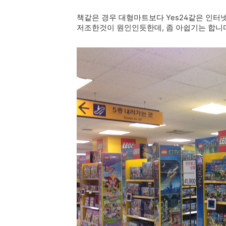
책같은 경우 대형마트보다 Yes24같은 인터
저조한것이 원인인듯한데, 좀 아쉽기는 합니