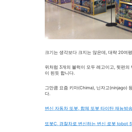
크기는 생각보다 크지는 않은데, 대략 20여
위처럼 3개의 블럭이 모두 레고이고, 뒷편의 
이 된듯 합니다.
그만큼 요즘 키마(Chima), 닌자고(ninja
다.
변신 자동차 또봇, 합체 또봇 타이탄 재능방
또봇C, 경찰차로 변신하는 변신 로봇 tobo