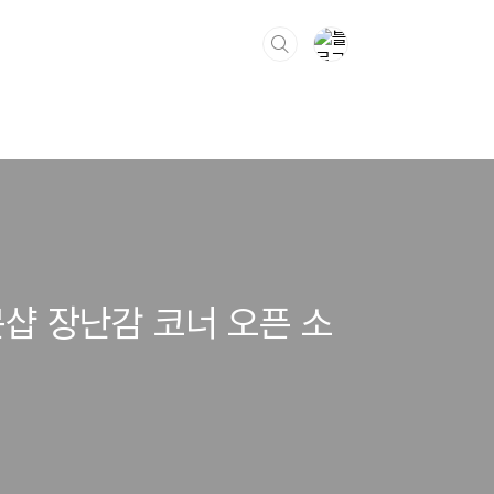
문샵 장난감 코너 오픈 소