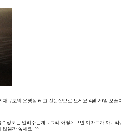
대규모의 은평점 레고 전문샵으로 오세요 4월 20일 오픈이
층수정도는 알려주는게... 그리 어떻게보면 이마트가 아니라,
않을까 싶네요..^^