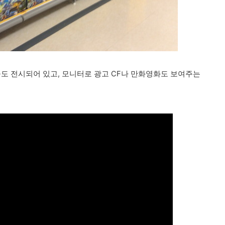
들도 전시되어 있고, 모니터로 광고 CF나 만화영화도 보여주는