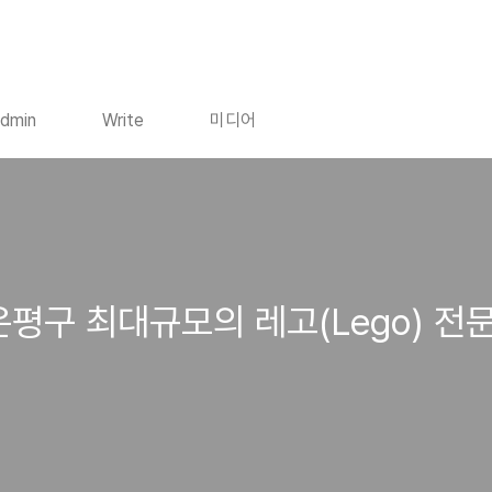
dmin
Write
미디어
 은평구 최대규모의 레고(Lego) 전