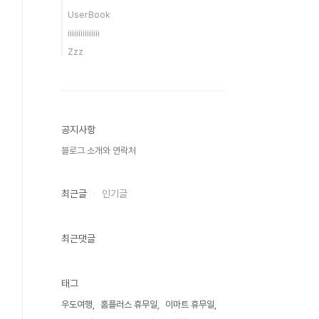
UserBook
iiiiiiiiiiiiiii
Zzz
공지사항
블로그 소개와 연락처
최근글
인기글
최근댓글
태그
우도여행
홈플러스 휴무일
이마트 휴무일