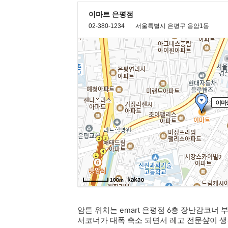
암튼 위치는 emart 은평점 6층 장난감코너
서코너가 대폭 축소 되면서 레고 전문샾이 생