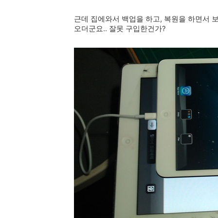
근데 집에와서 백업을 하고, 복원을 하면서 보
오더군요.. 잘못 구입한건가?