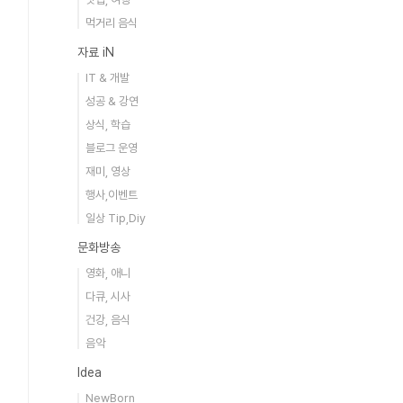
먹거리 음식
자료 iN
IT & 개발
성공 & 강연
상식, 학습
블로그 운영
재미, 영상
행사,이벤트
일상 Tip,Diy
문화방송
영화, 애니
다큐, 시사
건강, 음식
음악
Idea
NewBorn