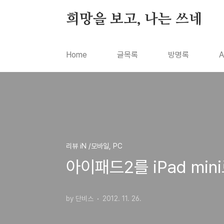
본문 바로가기
희망을 보고, 나는 쓰네
Home
글목록
방명록
A
리뷰 iN /모바일, PC
아이패드2를 iPad m
by 단비스
2012. 11. 26.