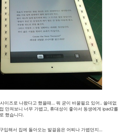
사이즈로 나왔다고 했을때... 뭐 굳이 바꿀필요 있어.. 쓸데없
 만져보니 너무 가볍고, 휴대성이 좋아서 동생에게 ipad2를
로 했습니다.
구입해서 집에 돌아오는 발걸음은 어찌나 가볍던지...