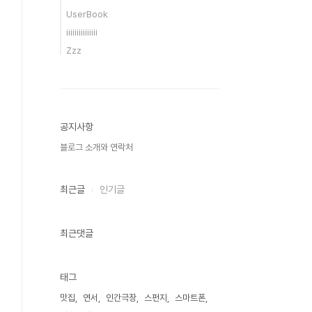
UserBook
iiiiiiiiiiiiiii
Zzz
공지사항
블로그 소개와 연락처
최근글
인기글
최근댓글
태그
맛집
연서
인간극장
스펀지
스마트폰