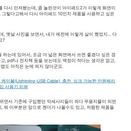
를 다시 만져봤는데, 좀 놀란것이 아이패드2가 이렇게 화면이
, 그렇다고해서 다시 아이패드 10인치 제품을 사용하고 싶은
, 옛날 사진을 보면서, 내가 예전에 이렇게 살이 쪘었지... 다
요?
발을 하는데 있어서, 조금 더 넓은 화면에서 쓰면 좋겠다 싶은 경
고, pdf나 전자책 등을 보는데도 액정이 작다는 생각은 없고,
 앱도 아직은 눈에 띄지 않더군요.
블(Lightning-USB Cable), 충전, 싱크 가능한 만원짜리
입 사용기 리뷰
바뀌면서 기존에 구입했던 악세사리들이 죄다 무용지물이 되면
 뭐 이부분은 앞으로 젠더가 나올수도 있고, 저렴한 제품들