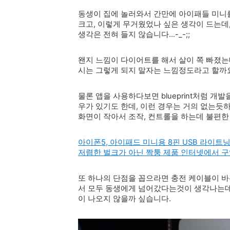
동생이 집에 놀러와서 간만에 아이패들 미니
크고, 이렇게 무거웠었나 싶은 생각이 드는데
생각은 전혀 들지 않습니다...-_-;;
왠지 느낌이 다이어트를 해서 살이 쪽 빠졌는데
시는 그렇게 되지 말자는 느낌정도라고 할까
물론 앱을 사용하다보면 blueprint처럼 개
우가 있기도 한데, 이런 경우는 거의 없는듯하
화면이 작아서 조작, 컨트롤을 하는데 불편한
아이폰5, 아이패드 미니용 8핀 USB 라이트닝 케이
저렴한 벌크가 아닌 짝퉁 제품 인터넷에서 구
또 하나의 단점을 꼽으라면 충전 케이블이 
서 모두 동생에게 넘어갔다는것이 생각나는데,
이 나오지 않을까 싶습니다.