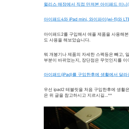
윌리스 매장에서 직접 만져본 아이패드 미니(ip
아이패드4와 iPad mini, 와이파이(wi-fi)
아이패드2를 구입해서 애플 제품을 사용해본지
도 사용을 해보았습니다.
뭐 개봉기나 제품의 자세한 스펙등은 빼고, 일상
부분이 바뀌었는지, 장단점은 무엇인지를 
아이패드(iPad)를 구입한후에 생활에서 달라
우선 ipad2 테블릿을 처음 구입한후에 생활
은 위 글을 참고하시고 지르시길...^^