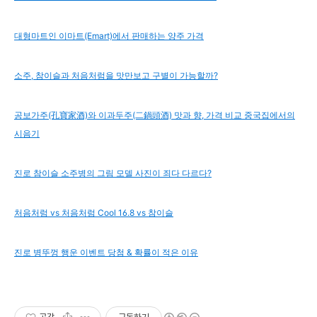
대형마트인 이마트(Emart)에서 판매하는 양주 가격
소주, 참이슬과 처음처럼을 맛만보고 구별이 가능할까?
공보가주(孔寶家酒)와 이과두주(二鍋頭酒) 맛과 향, 가격 비교 중국집에서의
시음기
진로 참이슬 소주병의 그림 모델 사진이 죄다 다르다?
처음처럼 vs 처음처럼 Cool 16.8 vs 참이슬
진로 병뚜껑 행운 이벤트 당첨 & 확률이 적은 이유