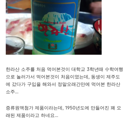
한라산 소주를 처음 먹어본것이 대학교 3학년때 수학여행
으로 놀러가서 먹어본것이 처음이였는데, 동생이 제주도
에 갔다가 구입을 해와서 정말오래간만에 먹어본 한라산
소주...
증류원액첨가 제품이라는데, 1950년도에 만들어진 꽤 오
래된 제품이라고 하네요...