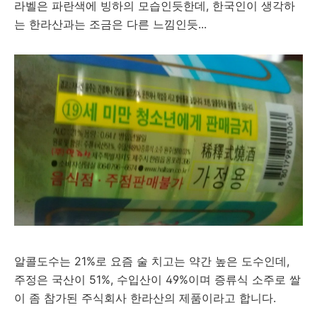
라벨은 파란색에 빙하의 모습인듯한데, 한국인이 생각하
는 한라산과는 조금은 다른 느낌인듯...
알콜도수는 21%로 요즘 술 치고는 약간 높은 도수인데,
주정은 국산이 51%, 수입산이 49%이며 증류식 소주로 쌀
이 좀 참가된 주식회사 한라산의 제품이라고 합니다.