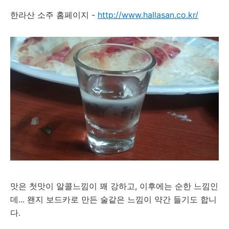
한라산 소주 홈페이지 -
http://www.hallasan.co.kr/
맛은 첫맛이 알콜느낌이 꽤 강하고, 이후에는 순한 느낌인
데... 왠지 보드카로 만든 술같은 느낌이 약간 들기도 합니
다.