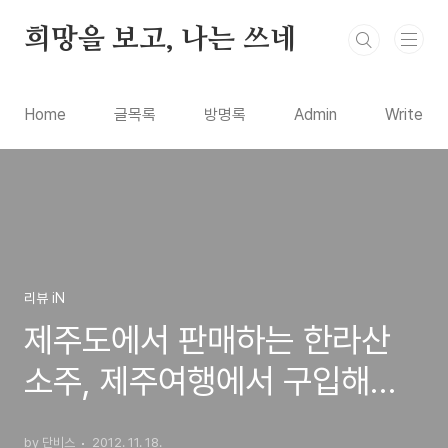
본문 바로가기
희망을 보고, 나는 쓰네
Home
글목록
방명록
Admin
Write
리뷰 iN
제주도에서 판매하는 한라산
소주, 제주여행에서 구입해서
마셔본 시음기
by 단비스
2012. 11. 18.