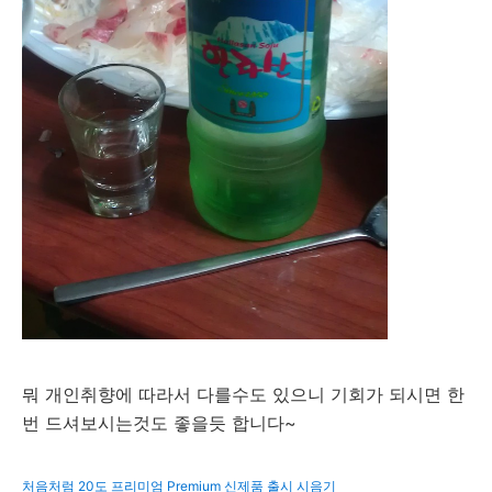
뭐 개인취향에 따라서 다를수도 있으니 기회가 되시면 한
번 드셔보시는것도 좋을듯 합니다~
처음처럼 20도 프리미엄 Premium 신제품 출시 시음기