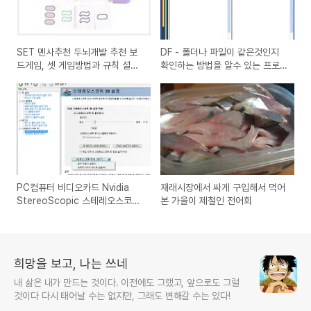
SET 멘사추천 두뇌개발 추천 보
DF - 폴더나 파일이 같은것인지
드게임, 셋 게임방법과 규칙 설명
확인하는 방법을 알수 있는 프로
(아이폰, 안드로이드 앱 프로그램
그램
소개)
PC컴퓨터 비디오카드 Nvidia
재래시장에서 싸게 구입해서 먹어
StereoScopic 스테레오스코픽
본 가을이 제철인 전어회
3D 설정하는 방법
희망을 보고, 나는 쓰네
내 삶은 내가 만드는 것이다. 이전에도 그랬고, 앞으로도 그럴
것이다 다시 태어날 수는 없지만, 그래도 변해갈 수는 있다!