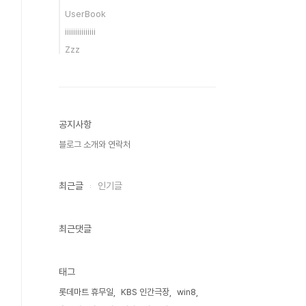
UserBook
iiiiiiiiiiiiiii
Zzz
공지사항
블로그 소개와 연락처
최근글
인기글
최근댓글
태그
롯데마트 휴무일
KBS 인간극장
win8