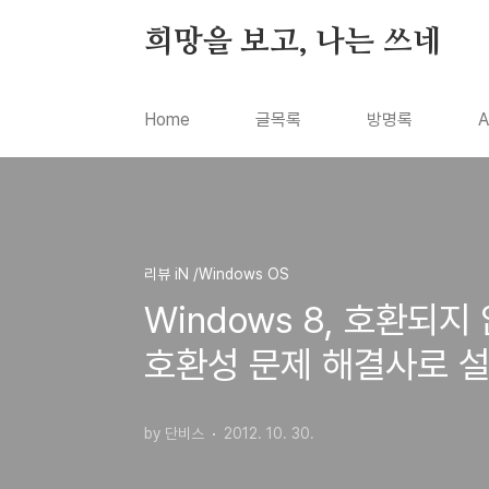
본문 바로가기
희망을 보고, 나는 쓰네
Home
글목록
방명록
A
리뷰 iN /Windows OS
Windows 8, 호환되
호환성 문제 해결사로 
by 단비스
2012. 10. 30.