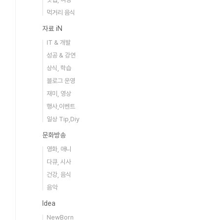
먹거리 음식
자료 iN
IT & 개발
성공 & 강연
상식, 학습
블로그 운영
재미, 영상
행사,이벤트
일상 Tip,Diy
문화방송
영화, 애니
다큐, 시사
건강, 음식
음악
Idea
NewBorn