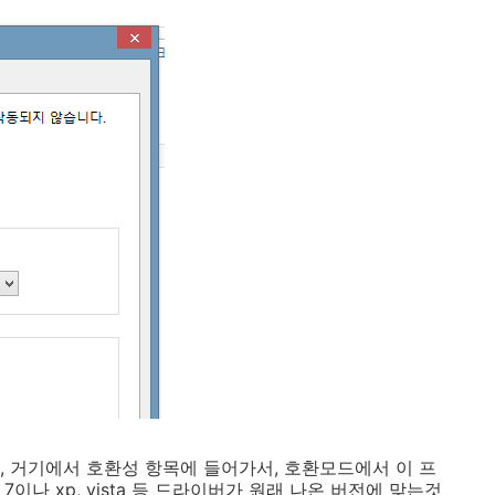
는데, 거기에서 호환성 항목에 들어가서, 호환모드에서 이 프
7이나 xp, vista 등 드라이버가 원래 나온 버전에 맞는것