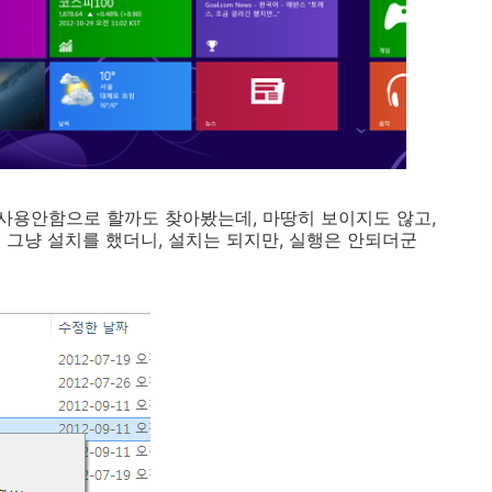
사용안함으로 할까도 찾아봤는데, 마땅히 보이지도 않고,
를 그냥 설치를 했더니, 설치는 되지만, 실행은 안되더군