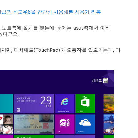
치 방법과 윈도우8을 간단히 사용해본 사용기 리뷰
노트북에 설치를 했는데, 문제는 asus측에서 아직
 있더군요.
만, 터치패드(TouchPad)가 오동작을 일으키는데, 타