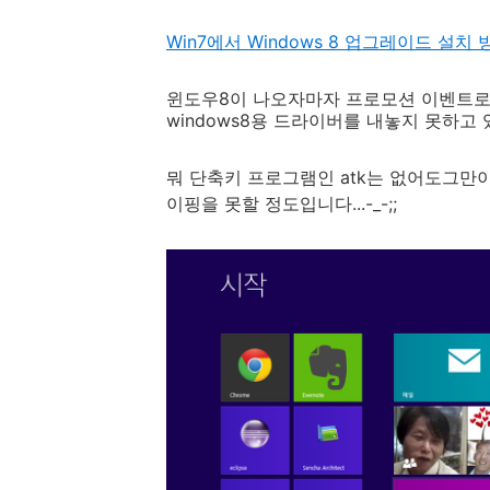
Win7에서 Windows 8 업그레이드 설
윈도우8이 나오자마자 프로모션 이벤트로 
windows8용 드라이버를 내놓지 못하고
뭐 단축키 프로그램인 atk는 없어도그만이지
이핑을 못할 정도입니다...-_-;;