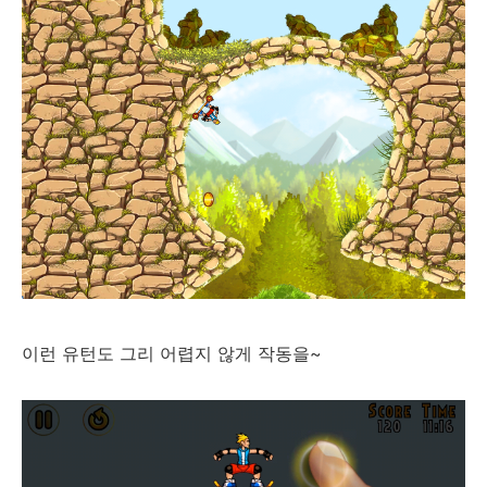
이런 유턴도 그리 어렵지 않게 작동을~