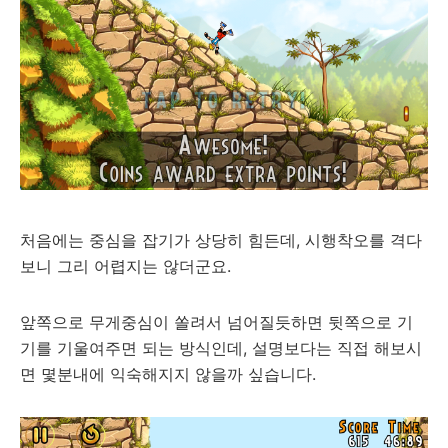
처음에는 중심을 잡기가 상당히 힘든데, 시행착오를 격다
보니 그리 어렵지는 않더군요.
앞쪽으로 무게중심이 쏠려서 넘어질듯하면 뒷쪽으로 기
기를 기울여주면 되는 방식인데, 설명보다는 직접 해보시
면 몇분내에 익숙해지지 않을까 싶습니다.