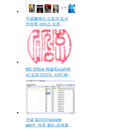
구글플레이 스토어 도서
전자책 서비스 오픈
(Google Play Store
Books), PC컴퓨터에서 웹,
안드로이드, 아이폰, 아이
패드에서 ebook을 보는
앱과 홈페이지 오픈과 사
용방법
MS Office 엑셀(Excel)에
서 도장 이미지, 사진 배경
을 투명하게 만드는 방법
구글 알리미(google
alert), 자주 찾는 검색결과