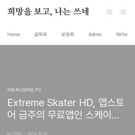
본문 바로가기
희망을 보고, 나는 쓰네
Home
글목록
방명록
Admin
Write
리뷰 iN /모바일, PC
Extreme Skater HD, 앱스토
어 금주의 무료앱인 스케이트
보드 게임 앱 조작방법 리뷰
by 단비스
2012. 8. 31.