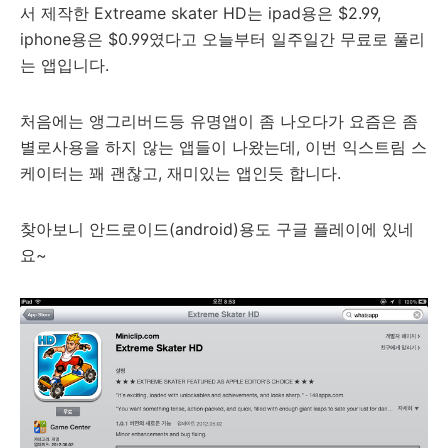
서 제작한 Extreame skater HD는 ipad용은 $2.99,
iphone용은 $0.99였다고 오늘부터 일주일간 무료로 풀리
는 앱입니다.
처음에는 앵그리버드등 유명앱이 좀 나오다가 요즘은 좀
별로사용을 하지 않는 앱들이 나왔는데, 이번 익스트림 스
케이터는 꽤 괜찮고, 재미있는 앱인듯 합니다.
찾아보니 안드로이드(android)용도 구글 플레이에 있네
요~