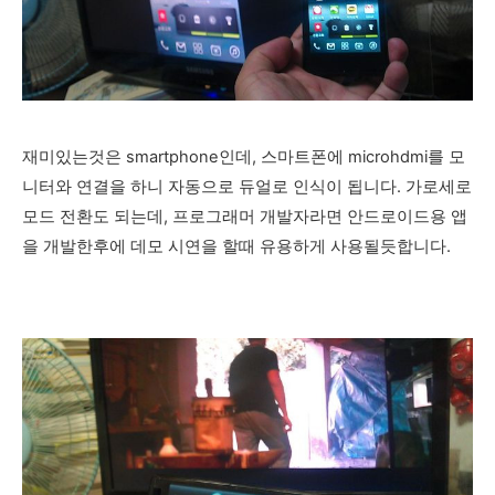
재미있는것은 smartphone인데, 스마트폰에 microhdmi를 모
니터와 연결을 하니 자동으로 듀얼로 인식이 됩니다. 가로세로
모드 전환도 되는데, 프로그래머 개발자라면 안드로이드용 앱
을 개발한후에 데모 시연을 할때 유용하게 사용될듯합니다.