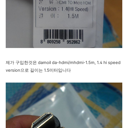
제가 구입한것은 damoil da-hdmi/mhdmi-1.5m, 1.4 hi speed
version으로 길이는 1.5미터입니다