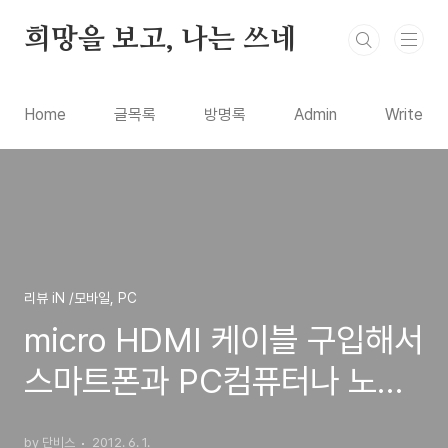
본문 바로가기
희망을 보고, 나는 쓰네
Home
글목록
방명록
Admin
Write
리뷰 iN /모바일, PC
micro HDMI 케이블 구입해서
스마트폰과 PC컴퓨터나 노트
북에 연결해서 사용하는 방법
by 단비스
2012. 6. 1.