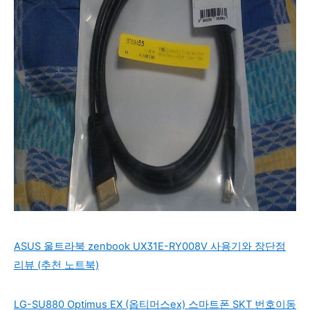
ASUS 울트라북 zenbook UX31E-RY008V 사용기와 장단점
리뷰 (추천 노트북)
LG-SU880 Optimus EX (옵티머스ex) 스마트폰 SKT 번호이동