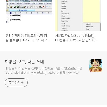
버 받는 방법
한영전환키 등 키보드의 특정 키
사운드 파일럿(Sound Pilot),
를 눌렀을때 소리가 나오게 하고
PC컴퓨터 키보드 자판 입력시 소
싶은 경우의 해결방법
리가 나게 만들어주는 효과음 프
로그램
희망을 보고, 나는 쓰네
내 삶은 내가 만드는 것이다. 이전에도 그랬고, 앞으로도 그럴
것이다 다시 태어날 수는 없지만, 그래도 변해갈 수는 있다!
구독하기