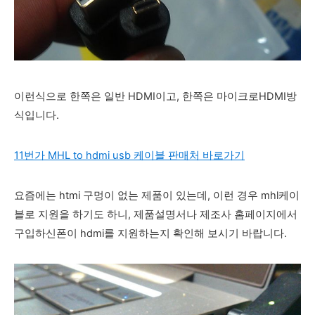
이런식으로 한쪽은 일반 HDMI이고, 한쪽은 마이크로HDMI방
식입니다.
11번가 MHL to hdmi usb 케이블 판매처 바로가기
요즘에는 htmi 구멍이 없는 제품이 있는데, 이런 경우 mhl케이
블로 지원을 하기도 하니, 제품설명서나 제조사 홈페이지에서
구입하신폰이 hdmi를 지원하는지 확인해 보시기 바랍니다.