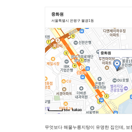
무엇보다 해물누릉지탕이 유명한 집인데, 보