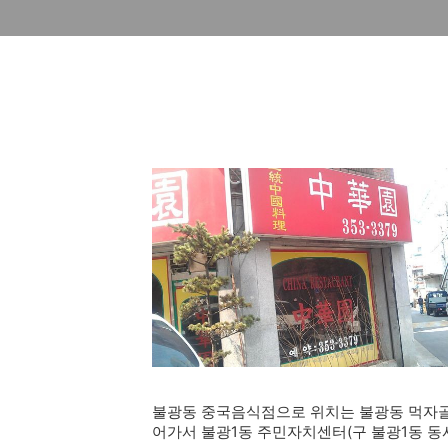
불광동 중국음식점으로 위치는 불광동 먹자골
어가서 불광1동 주민자치센터(구 불광1동 동