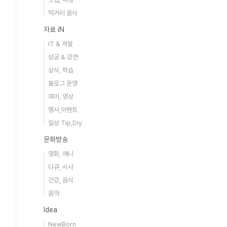
먹거리 음식
자료 iN
IT & 개발
성공 & 강연
상식, 학습
블로그 운영
재미, 영상
행사,이벤트
일상 Tip,Diy
문화방송
영화, 애니
다큐, 시사
건강, 음식
음악
Idea
NewBorn