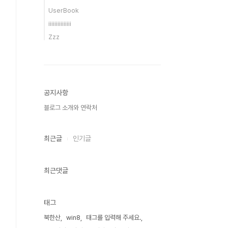
UserBook
iiiiiiiiiiiiiii
Zzz
공지사항
블로그 소개와 연락처
최근글
인기글
최근댓글
태그
북한산
win8
태그를 입력해 주세요.