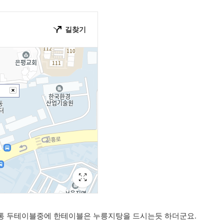
통 두테이블중에 한테이블은 누릉지탕을 드시는듯 하더군요.