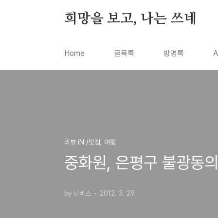
본문 바로가기
희망을 보고, 나는 쓰네
Home
글목록
방명록
A
리뷰 iN /맛집, 여행
중화원, 은평구 불광동
by 단비스
2012. 3. 29.