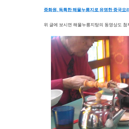
중화원, 독특한 해물누릉지로 유명한 중국요리
위 글에 보시면 해물누릉지탕의 동영상도 