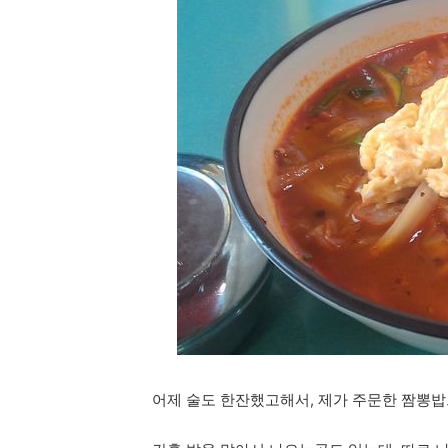
어제 술도 한잔했고해서, 제가 주문한 짬뽕밥