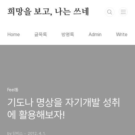
본문 바로가기
희망을 보고, 나는 쓰네
Home
글목록
방명록
Admin
Write
Feel통
기도나 명상을 자기개발 성취
에 활용해보자!
by 단비스
2012. 4. 1.