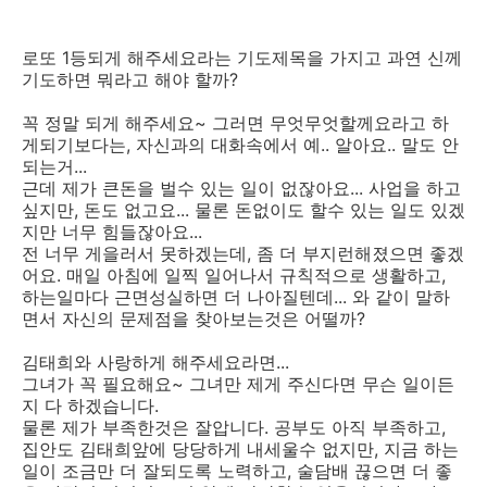
로또 1등되게 해주세요라는 기도제목을 가지고 과연 신께
기도하면 뭐라고 해야 할까?
꼭 정말 되게 해주세요~ 그러면 무엇무엇할께요라고 하
게되기보다는, 자신과의 대화속에서 예.. 알아요.. 말도 안
되는거...
근데 제가 큰돈을 벌수 있는 일이 없잖아요... 사업을 하고
싶지만, 돈도 없고요... 물론 돈없이도 할수 있는 일도 있겠
지만 너무 힘들잖아요...
전 너무 게을러서 못하겠는데, 좀 더 부지런해졌으면 좋겠
어요. 매일 아침에 일찍 일어나서 규칙적으로 생활하고,
하는일마다 근면성실하면 더 나아질텐데... 와 같이 말하
면서 자신의 문제점을 찾아보는것은 어떨까?
김태희와 사랑하게 해주세요라면...
그녀가 꼭 필요해요~ 그녀만 제게 주신다면 무슨 일이든
지 다 하겠습니다.
물론 제가 부족한것은 잘압니다. 공부도 아직 부족하고,
집안도 김태희앞에 당당하게 내세울수 없지만, 지금 하는
일이 조금만 더 잘되도록 노력하고, 술담배 끊으면 더 좋