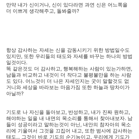
만약 내가 신이거나, 신이 있다라면 과연 신은 어느쪽을
더 이쁘게 생각해주고, 돌봐줄까?
항상 감사하는 자세는 신을 감동시키기 위한 방법일수도
있지만, 또한 우리들의 태도와 자세를 바꾸는 하나의 방법
일것이다.
똑 같은것도 더 감사하고, 행복해하는 사람이 있는가하면,
남들과 비교하고 내것이 더 작다고 불평불만을 하는 사람
도 있다. 어느것이 더 나은 자세인지는 굿이 말할것도 없
거니와 세상을 바라보는 마음가짐 또한 하늘과 땅차이가
아닐까?
기도로 나 자신을 돌아보고, 반성하고, 내가 진짜 원하고,
해야하는 일을 내 내면의 목소리를 통해서 찾아내보자. 남
들이 성공이라고 말하는것이 아닌, 내안의 참자아의 목소
리에 기울여서 그것을 끄집어 내고, 또한 범사에 감사하는
태도... 그것이 바로 기도의 순기능이고, 우리에게 기도가