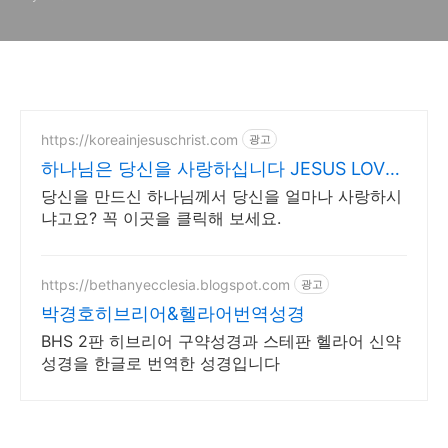
https://koreainjesuschrist.com
광고
하나님은 당신을 사랑하십니다 JESUS LOVES
YOU
당신을 만드신 하나님께서 당신을 얼마나 사랑하시
냐고요? 꼭 이곳을 클릭해 보세요.
https://bethanyecclesia.blogspot.com
광고
박경호히브리어&헬라어번역성경
BHS 2판 히브리어 구약성경과 스테판 헬라어 신약
성경을 한글로 번역한 성경입니다