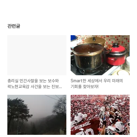
관련글
총리실 민간사찰을 보는 보수와
Smart한 세상에서 우리 미래의
곽노현교육감 사건을 보는 진보의
기회를 찾아보자!
시각