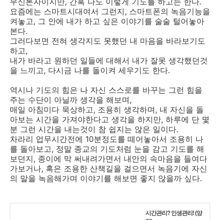
무신론자이지만, 간혹 나도 이렇게 기도를 하고는 한다.
요즘에는 스마트시대여서 그런지, 스마트폰의 녹음기능을
켜놓고, 그 안에 내가 하고 싶은 이야기를 술술 털어놓아
본다.
그러다보면 전혀 생각지도 못했던 내 마음을 바라보기도
하고,
내가 바라고 원하던 일들에 대해서 내가 잘못 생각했던것
을 느끼고, 다시금 나를 돌이켜 세우기도 한다.
역시나 기도의 힘은 나 자신 스스로를 바꾸는 그런 힘을
주는 수단이 아닐까 생각을 해보며,
매일 아침미다 묵상하고, 조용히 생각하며, 내 자신을 돌
아보는 시간을 가져야한다고 생각을 하지만, 하루에 단 몇
분 그런 시간을 내는것이 참 쉽지는 않은 일이다.
차라리 업무시간전에 10분정도를 떼어놓아서 조용히 나
를 돌아보고, 정말 종교의 기도처럼 눈을 감고 기도를 해
보던지, 종이에 막 써내려가면서 내안의 속마음을 들여다
가보거나, 혹은 조용한 산책길을 걸으면서 녹음기에 자신
의 말을 녹음해가며 이야기를 해보면 좋지 않을까 싶다.
시간관리? 인생관리! (양