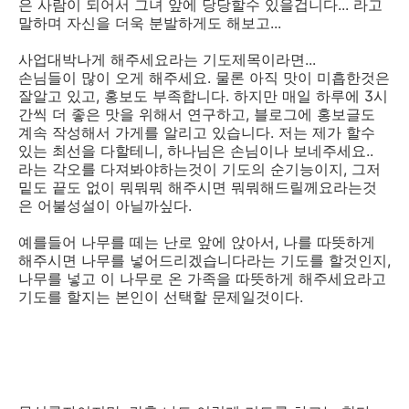
은 사람이 되어서 그녀 앞에 당당할수 있을겁니다... 라고
말하며 자신을 더욱 분발하게도 해보고...
사업대박나게 해주세요라는 기도제목이라면...
손님들이 많이 오게 해주세요. 물론 아직 맛이 미흡한것은
잘알고 있고, 홍보도 부족합니다. 하지만 매일 하루에 3시
간씩 더 좋은 맛을 위해서 연구하고, 블로그에 홍보글도
계속 작성해서 가게를 알리고 있습니다. 저는 제가 할수
있는 최선을 다할테니, 하나님은 손님이나 보네주세요..
라는 각오를 다져봐야하는것이 기도의 순기능이지, 그저
밑도 끝도 없이 뭐뭐뭐 해주시면 뭐뭐해드릴께요라는것
은 어불성설이 아닐까싶다.
예를들어 나무를 떼는 난로 앞에 앉아서, 나를 따뜻하게
해주시면 나무를 넣어드리겠습니다라는 기도를 할것인지,
나무를 넣고 이 나무로 온 가족을 따뜻하게 해주세요라고
기도를 할지는 본인이 선택할 문제일것이다.