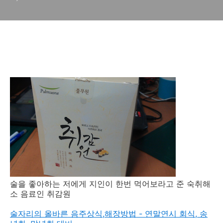
술을 좋아하는 저에게 지인이 한번 먹어보라고 준 숙취해
소 음료인 취감원
술자리의 올바른 음주상식,해장방법 - 연말연시 회식, 송