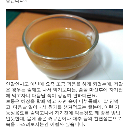
좋습니다~
연말연시도 아닌데 요즘 조금 과음을 하게 되었는데, 저같
은 경우는 술깨고 나서 먹기보다는, 술을 마신후에 자기전
에 먹고자니 다음날 속이 상당히 편하더군요.
보통은 해장을 할때 먹고 자면 속이 더부룩해서 잘 안먹
고, 다음날 일어나서 뭔가를 챙겨먹고는 했는데, 이런 기
능성음료를 술먹고나서 자기전에 먹는것도 꽤 좋은 방법
인듯한데, 몸에 좋은 커큐민이나 대추 등의 천연성분으로
속을 다스려보시는건 어떨까 싶습니다.