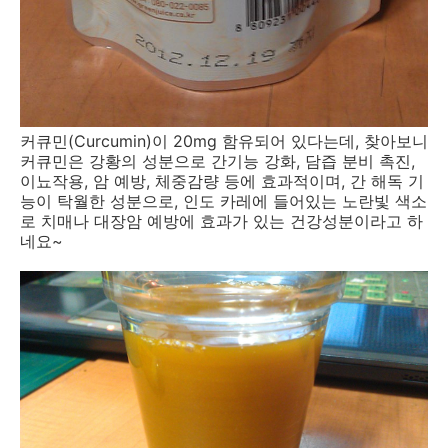
커큐민(Curcumin)이 20mg 함유되어 있다는데, 찾아보니
커큐민은 강황의 성분으로 간기능 강화, 담즙 분비 촉진,
이뇨작용, 암 예방, 체중감량 등에 효과적이며, 간 해독 기
능이 탁월한 성분으로, 인도 카레에 들어있는 노란빛 색소
로 치매나 대장암 예방에 효과가 있는 건강성분이라고 하
네요~