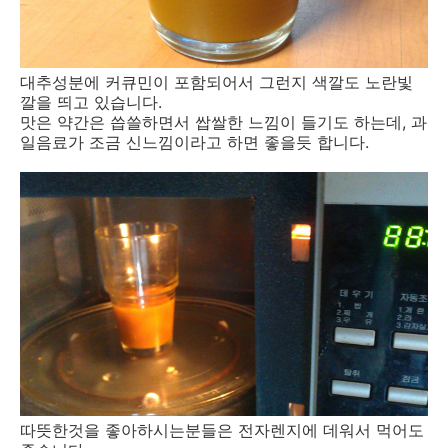
대추성분에 커큐민이 포함되어서 그런지 색깔도 노란빛
깔을 띄고 있습니다.
맛은 약간은 씁쓸하면서 쌉쌀한 느낌이 들기도 하는데, 과
일음료가 조금 신느낌이라고 하면 좋을듯 합니다.
따뜻한것을 좋아하시는분들은 전자렌지에 데워서 먹어도