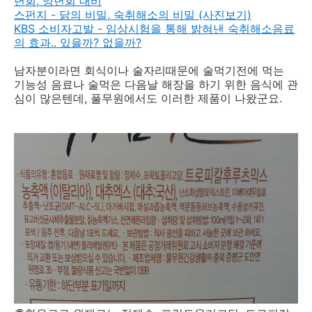
년회, 망년회 대비
스펀지 - 닭의 비밀, 숙취해소의 비밀 (사진보기)
KBS 소비자고발 - 임상시험을 통해 밝혀낸 숙취해소음료
의 효과.. 있을까? 없을까?
남자분이라면 회식이나 술자리때문에 술먹기전에 먹는
기능성 음료나 술먹은 다음날 해장을 하기 위한 음식에 관
심이 많은텐데, 풀무원에서도 이러한 제품이 나왔군요.