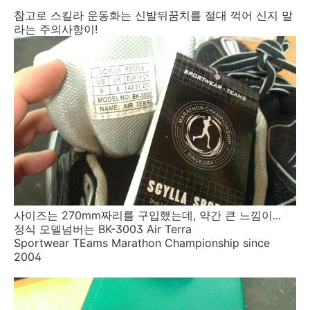
참고로 스킬라 운동화는 신발뒤꿈치를 절대 꺽어 신지 말
라는 주의사항이!
사이즈는 270mm짜리를 구입했는데, 약간 큰 느낌이...
정식 모델넘버는 BK-3003 Air Terra
Sportwear TEams Marathon Championship since
2004