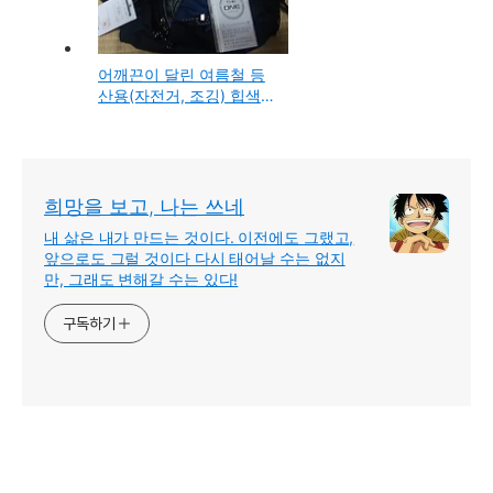
어깨끈이 달린 여름철 등
산용(자전거, 조깅) 힙색
바이칼 허리색 6L 가방 구
입 사용기
희망을 보고, 나는 쓰네
내 삶은 내가 만드는 것이다. 이전에도 그랬고,
앞으로도 그럴 것이다 다시 태어날 수는 없지
만, 그래도 변해갈 수는 있다!
구독하기