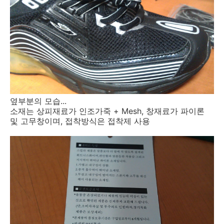
옆부분의 모습...
소재는 상피재료가 인조가죽 + Mesh, 창재료가 파이론
및 고무창이며, 접착방식은 접착제 사용