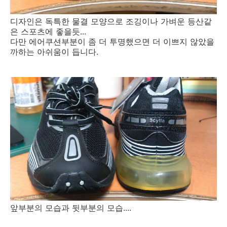
디자인은 독특한 물결 모양으로 조깅이나 가벼운 등산같
은 스포츠에 좋을듯...
다만 에어쿠션부분이 좀 더 투명했으면 더 이쁘지 않았을
까하는 아쉬움이 듭니다.
앞부분의 모습과 뒷부분의 모습....