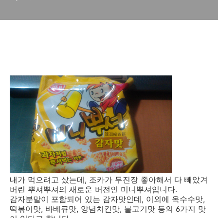
내가 먹으려고 샀는데, 조카가 무진장 좋아해서 다 빼았겨
버린 뿌셔뿌셔의 새로운 버전인 미니뿌셔입니다.
감자분말이 포함되어 있는 감자맛인데, 이외에 옥수수맛,
떡볶이맛, 바베큐맛, 양념치킨맛, 불고기맛 등의 6가지 맛