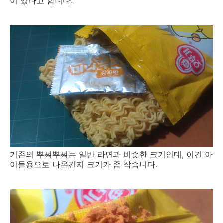
이 있다고 합니다.
기존의 뿌쎠뿌쎠는 일반 라면과 비슷한 크기인데, 이건 아
이들용으로 나온건지 크기가 좀 작습니다.