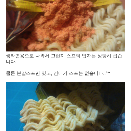
생라면용으로 나와서 그런지 스프의 입자는 상당히 곱습
니다.
물론 분말스프만 있고, 건더기 스프는 없습니다..^^