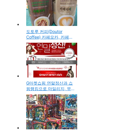
저가 사이트)
도토루 커피(Doutor
Coffee) 카페모카, 카페라
떼-편의점에서 구입한 음
료 시음기
G마켓쇼핑 연말정산과 쇼
핑랭킹으로 마일리지, 무
료쿠폰, 다양한 이벤트에
참여하세요!