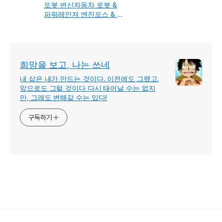
또봇 변신자동차 로봇 &
파워레인져 엔진포스 & 트
렌스포머 시리즈 어린이
장난감선물 비교 분석 정
리
희망을 보고, 나는 쓰네
내 삶은 내가 만드는 것이다. 이전에도 그랬고,
앞으로도 그럴 것이다 다시 태어날 수는 없지
만, 그래도 변해갈 수는 있다!
구독하기