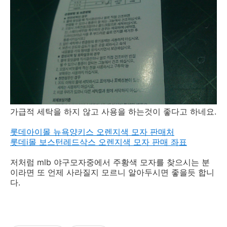
가급적 세탁을 하지 않고 사용을 하는것이 좋다고 하네요.
롯데아이몰 뉴욕양키스 오렌지색 모자 판매처
롯데i몰 보스턴레드삭스 오렌지색 모자 판매 좌표
저처럼 mlb 야구모자중에서 주황색 모자를 찾으시는 분
이라면 또 언제 사라질지 모르니 알아두시면 좋을듯 합니
다.