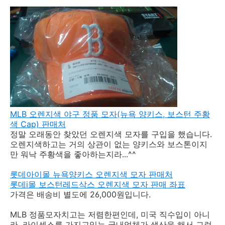
MLB 오렌지색 야구 정품 모자(뉴욕 양키스, 보스턴 주황
색 Cap) 판매처
정말 오래동안 찾았던 오렌지색 모자를 구입을 했습니다.
오렌지색하고는 거의 상관이 없는 양키스와 보스톤이지
만 워낙 주황색을 좋아하는지라...^^
롯데아이몰 뉴욕양키스 오렌지색 모자 판매처
롯데i몰 보스턴레드삭스 오렌지색 모자 판매 좌표
가격은 배송비 별도에 26,000원입니다.
MLB 정품모자치고는 저렴한편인데, 미국 직수입이 아니
라, 라이센스를 가지고있는 국내업체가 생산을 해서 그런