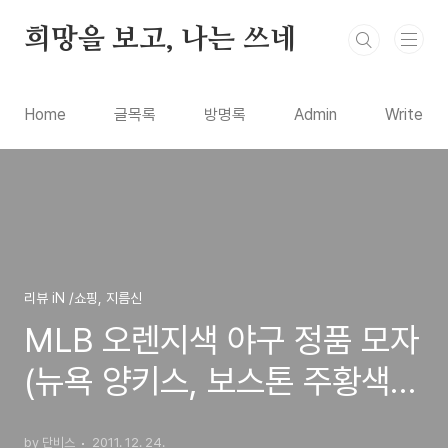
본문 바로가기
희망을 보고, 나는 쓰네
Home
글목록
방명록
Admin
Write
리뷰 iN /쇼핑, 지름신
MLB 오렌지색 야구 정품 모자
(뉴욕 양키스, 보스톤 주황색
Cap) 인터넷으로 구입 사용기
by 단비스
2011. 12. 24.