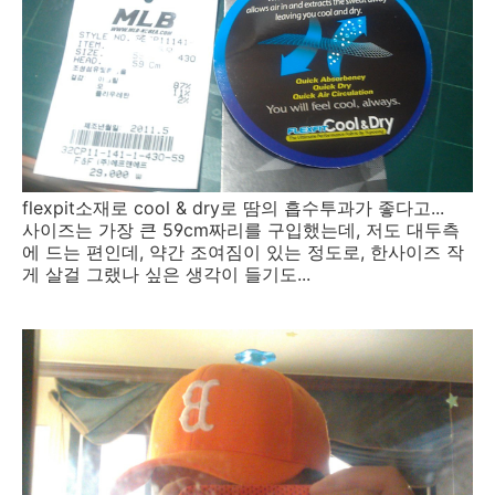
flexpit소재로 cool & dry로 땀의 흡수투과가 좋다고...
사이즈는 가장 큰 59cm짜리를 구입했는데, 저도 대두측
에 드는 편인데, 약간 조여짐이 있는 정도로, 한사이즈 작
게 살걸 그랬나 싶은 생각이 들기도...