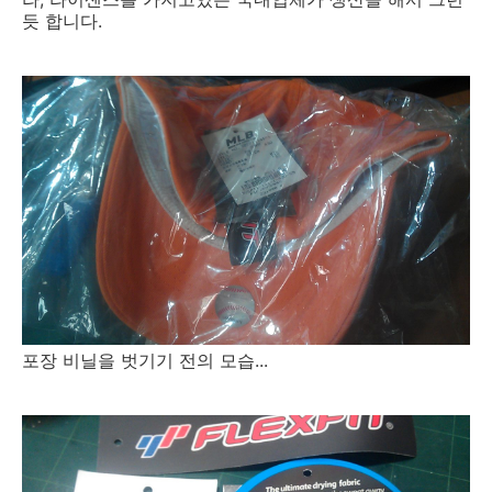
듯 합니다.
포장 비닐을 벗기기 전의 모습...