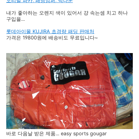
오리털 파카, 패딩점퍼, 덕다운
내가 좋아하는 오렌지 색이 있어서 걍 속는셈 치고 하나
구입을...
롯데아이몰 KUJIRA 초경량 패딩 판매처
가격은 19800원에 배송비도 무료입니다~
바로 다음날 받은 제품... easy sports gougar