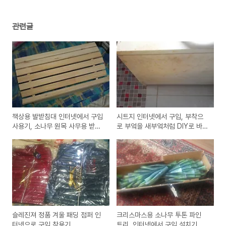
관련글
책상용 발받침대 인터넷에서 구입
시트지 인터넷에서 구입, 부착으
사용기, 소나무 원목 사무용 받침
로 부엌을 새부엌처럼 DIY로 바꾸
대
기
슬레진져 정품 겨울 패딩 점퍼 인
크리스마스용 소나무 투톤 파인
터넷으로 구입 착용기
트리, 인터넷에서 구입 설치기