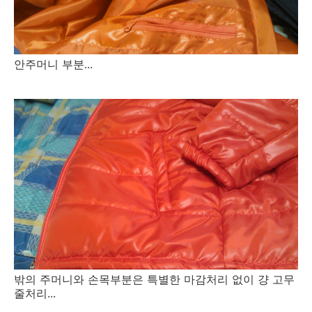
안주머니 부분...
밖의 주머니와 손목부분은 특별한 마감처리 없이 걍 고무
줄처리...