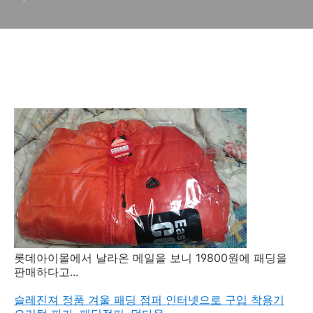
입 사용기
롯데아이몰에서 날라온 메일을 보니 19800원에 패딩을
판매하다고...
슬레진져 정품 겨울 패딩 점퍼 인터넷으로 구입 착용기