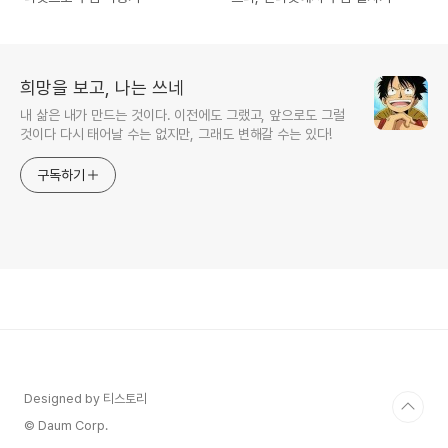
희망을 보고, 나는 쓰네
내 삶은 내가 만드는 것이다. 이전에도 그랬고, 앞으로도 그럴
것이다 다시 태어날 수는 없지만, 그래도 변해갈 수는 있다!
구독하기
Designed by 티스토리
© Daum Corp.