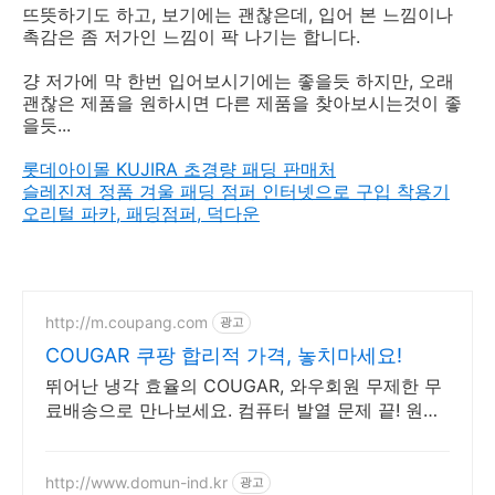
뜨뜻하기도 하고, 보기에는 괜찮은데, 입어 본 느낌이나
촉감은 좀 저가인 느낌이 팍 나기는 합니다.
걍 저가에 막 한번 입어보시기에는 좋을듯 하지만, 오래
괜찮은 제품을 원하시면 다른 제품을 찾아보시는것이 좋
을듯...
롯데아이몰 KUJIRA 초경량 패딩 판매처
슬레진져 정품 겨울 패딩 점퍼 인터넷으로 구입 착용기
오리털 파카, 패딩점퍼, 덕다운
http://m.coupang.com
광고
COUGAR 쿠팡 합리적 가격, 놓치마세요!
뛰어난 냉각 효율의 COUGAR, 와우회원 무제한 무
료배송으로 만나보세요. 컴퓨터 발열 문제 끝! 원활
한 공기 흐름으로 쾌적한 PC 환경을 만드세요.
http://www.domun-ind.kr
광고