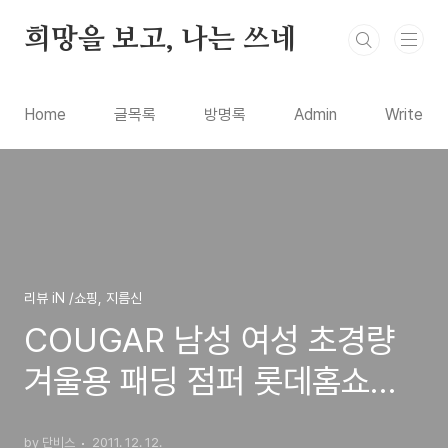
본문 바로가기
희망을 보고, 나는 쓰네
Home
글목록
방명록
Admin
Write
리뷰 iN /쇼핑, 지름신
COUGAR 남성 여성 초경량
겨울용 패딩 점퍼 롯데홈쇼핑
에서 19800원에 판매제품 구
by 단비스
2011. 12. 12.