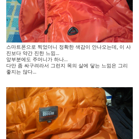
스마트폰으로 찍었더니 정확한 색감이 안나오는데, 이 사
진보다 약간 진한 느낌...
앞부분에도 주머니가 하나...
다만 좀 싸구려라서 그런지 목의 살에 닿는 느낌은 그리
좋지는 않다...