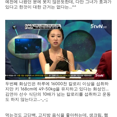
예전에 나왔던 분에 못지 않은듯한데, 다만 그녀가 효과가
있다고 한것이 대한 근거는 없다는...^^
두번째 화상인은 하루에 16000천 칼로리 이상을 섭취하
지만 키 168cm에 49-50kg을 유지하고 있다는 화성인...
김연아 선수 식단의 10배가 넘는 칼로리를 섭취하고 운동
도 하지 않는다고...-_-;;
먹는것도 고단백, 고지방 음식을 좋아하는데, 생크림, 햄