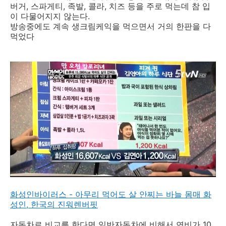
버거, 스파게티, 족발, 콜라, 치즈 등을 주로 먹는데 참 입
이 다물어지지 않는다.
방송중에도 계속 생크림케익을 먹으면서 거의 한판을 다
먹었다
화성인바이러스 - 아무리 먹어도 살 안찌는 바늘 몸매 화
성인, 한국의 진워렌버핏
자동차로 비교를 한다면 일반자동차에 비해서 연비가 10