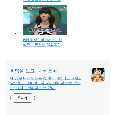
천영화, 365일 교복만 고
집하는 교복패션 임은빈
tvN 화성인바이러스 - 의
식주 모든것이 일회용인
귀요미 일회용녀
희망을 보고, 나는 쓰네
내 삶은 내가 만드는 것이다. 이전에도 그랬고,
앞으로도 그럴 것이다 다시 태어날 수는 없지
만, 그래도 변해갈 수는 있다!
구독하기