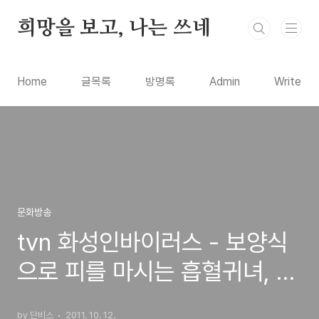
본문 바로가기
희망을 보고, 나는 쓰네
Home
글목록
방명록
Admin
Write
문화방송
tvn 화성인바이러스 - 보양식
으로 피를 마시는 흡혈귀녀, 살
이 안찌는 우주최강 식탐녀
by 단비스
2011. 10. 12.