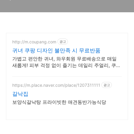
http://m.coupang.com
광고
귀녀 쿠팡 디자인 불만족 시 무료반품
가볍고 편안한 귀녀, 와우회원 무료배송으로 매일
새롭게! 피부 걱정 없이 즐기는 데일리 주얼리, 쿠팡
에서 만나보세요.
https://m.place.naver.com/place/1207311111
광고
갈낙집
보양식갈낙탕 프라이빗한 애견동반가능식당