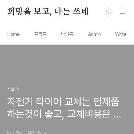
본문 바로가기
희망을 보고, 나는 쓰네
Home
글목록
방명록
Admin
Write
자료 iN
자전거 타이어 교체는 언제쯤
하는것이 좋고, 교체비용은 얼
마나 하나?
by 단비스
2011. 10. 5.