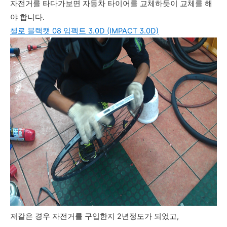
자전거를 타다가보면 자동차 타이어를 교체하듯이 교체를 해
야 합니다.
첼로 블랙캣 08 임펙트 3.0D (IMPACT 3.0D)
저같은 경우 자전거를 구입한지 2년정도가 되었고,