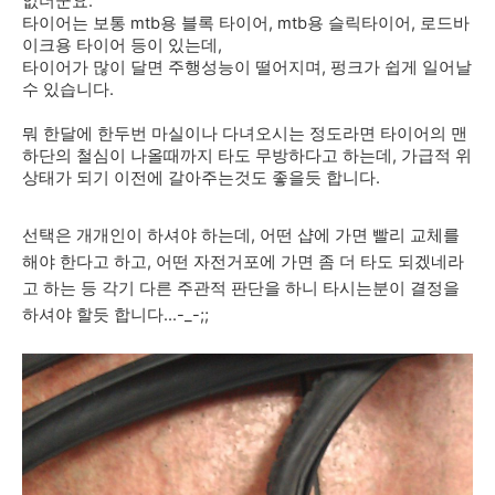
없더군요.
타이어는 보통 mtb용 블록 타이어, mtb용 슬릭타이어, 로드바
이크용 타이어 등이 있는데,
타이어가 많이 달면 주행성능이 떨어지며, 펑크가 쉽게 일어날
수 있습니다.
뭐 한달에 한두번 마실이나 다녀오시는 정도라면 타이어의 맨
하단의 철심이 나올때까지 타도 무방하다고 하는데, 가급적 위
상태가 되기 이전에 갈아주는것도 좋을듯 합니다.
선택은 개개인이 하셔야 하는데, 어떤 샵에 가면 빨리 교체를
해야 한다고 하고, 어떤 자전거포에 가면 좀 더 타도 되겠네라
고 하는 등 각기 다른 주관적 판단을 하니 타시는분이 결정을
하셔야 할듯 합니다...-_-;;