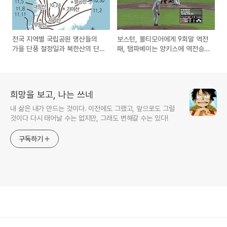
전국 지역별 국립공원 명산들의
보스턴, 볼티모어에게 9회말 역전
가을 단풍 절정일과 북한산의 단
패, 탬파베이는 양키스에 역전승
풍
으로 와일드카드로 포스트시즌 진
출 확정!
희망을 보고, 나는 쓰네
내 삶은 내가 만드는 것이다. 이전에도 그랬고, 앞으로도 그럴
것이다 다시 태어날 수는 없지만, 그래도 변해갈 수는 있다!
구독하기