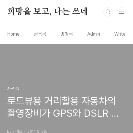
본문 바로가기
희망을 보고, 나는 쓰네
Home
글목록
방명록
Admin
Write
자료 iN
로드뷰용 거리촬용 자동차의
촬영장비가 GPS와 DSLR 카
메라?
by 단비스
2011. 8. 28.