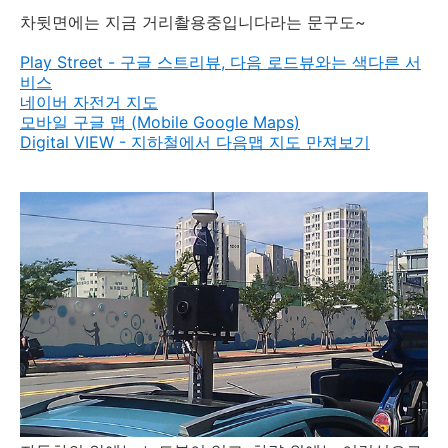
차뒷면에는 지금 거리촬용중입니다라는 문구도~
Play Street - 구글 스트리뷰, 다음 로드뷰와는 색다른 서
비스
네이버 자전거 지도
모바일 구글 맵 (Mobile Google Maps)
Digital VIEW - 지하철에서 다음맵 지도 만져보기