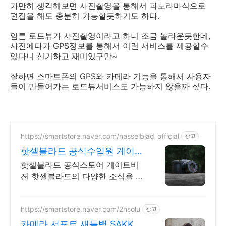
가만히 생각해보면 사진촬영을 통해서 파노라마식으로
편집을 해도 충분히 가능할듯하기도 하다.
암튼 로드뷰가 사진촬영이라고 하니 조금 놀라운듯한데,
사진에다가 GPS정보를 통해서 이런 서비스를 제공할수
있다니 신기하고 재미있구만~
잘하면 스마트폰의 GPS와 카메라 기능을 통해서 사용자
들이 만들어가는 로드뷰서비스도 가능하지 않을까 싶다.
https://smartstore.naver.com/hasselblad_official
광고
핫셀블라드 공식수입원 게이트
비젼
핫셀블라드 공식스토어 게이트비
젼 핫셀블라드의 다양한 소식을 빠
르게 만나보세요
https://smartstore.naver.com/2nsolu
광고
카메라 서포트 새들백 SAKK