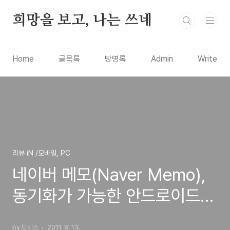
본문 바로가기
희망을 보고, 나는 쓰네
Home
글목록
방명록
Admin
Write
리뷰 iN /모바일, PC
네이버 메모(Naver Memo),
동기화가 가능한 안드로이드용
무료 메모장
by 단비스
2011. 8. 13.