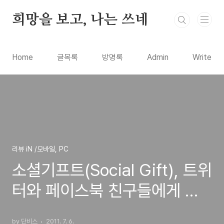
본문 바로가기
희망을 보고, 나는 쓰네
Home
글목록
방명록
Admin
Write
리뷰 iN /모바일, PC
소셜기프트(Social Gift), 트위
터와 페이스북 친구들에게 기
프트콘을 선물하는 사이트
by 단비스
2011. 7. 6.