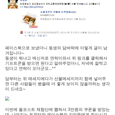
페이스북으로 보냈더니 동생의 담벼락에 이렇게 글이 남
겨집니다~
동생이 뭐냐고 메신저로 연락이와서 위 링크를 클릭해서
기프트콘을 받으면 된다고 알려주었더니, 저녁에 잘먹고
있다고 연락이 오더군요...^^
담부터는 위 메세지에다가 선물메세지까지 함께 넣어주
면 다른 사람들이 봤을때 더 좋게 보이지 않을까하는 생각
이 드네요~
이번에 올포스트 체험단에 뽑혀서 3만원의 쿠폰을 받았는
데, 나머지는 트위터와 페이스북의 지인들에게 점심시간