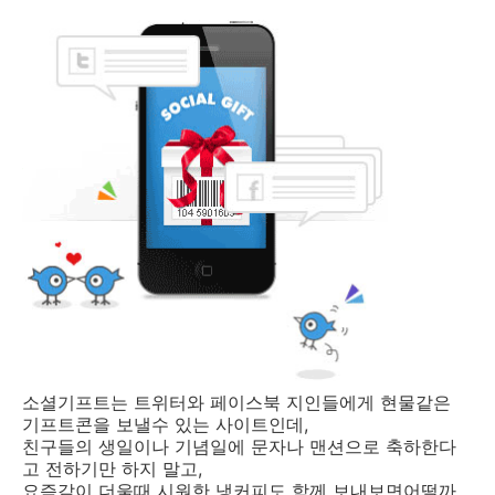
소셜기프트는 트위터와 페이스북 지인들에게 현물같은
기프트콘을 보낼수 있는 사이트인데,
친구들의 생일이나 기념일에 문자나 맨션으로 축하한다
고 전하기만 하지 말고,
요즘같이 더울때 시원한 냉커피도 함께 보내보면어떨까