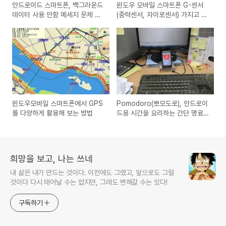
안드로이드 스마트폰, 백그라운드
윈도우 모바일 스마트폰 G-센서
데이터 사용 안함 메세지 문제 해
(중력센서, 자이로센서) 가지고 노
결 방법
는 방법
윈도우모바일 스마트폰에서 GPS
Pomodoro(뽀모도로), 안드로이
를 다양하게 활용해 보는 방법
드용 시간을 요리하는 간단 명료
한 프로그램
희망을 보고, 나는 쓰네
내 삶은 내가 만드는 것이다. 이전에도 그랬고, 앞으로도 그럴
것이다 다시 태어날 수는 없지만, 그래도 변해갈 수는 있다!
구독하기