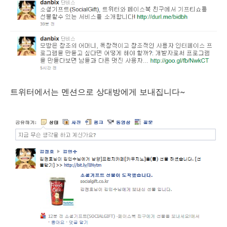
트위터에서는 멘션으로 상대방에게 보내집니다~