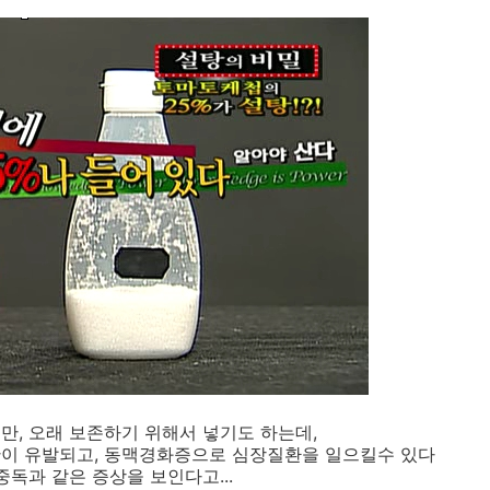
만, 오래 보존하기 위해서 넣기도 하는데,
만이 유발되고, 동맥경화증으로 심장질환을 일으킬수 있다
중독과 같은 증상을 보인다고...