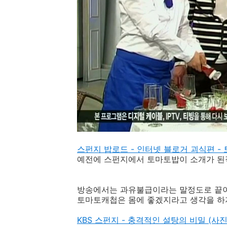
스펀지 밥로드 - 인터넷 블로거 괴식편 -
예전에 스펀지에서 토마토밥이 소개가 된적
방송에서는 과유불급이라는 말정도로 끝이 
토마토캐첩은 몸에 좋겠지라고 생각을 하지만
KBS 스펀지 - 충격적인 설탕의 비밀 (사