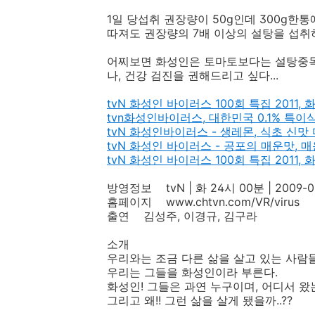
1일 당섭취 권장량이 50g인데 300g한통
따져도 권장량의 7배 이상의 설탕을 섭취하
어찌보면 화성인은 토마토보다는 설탕중독
나, 건강 검진을 권해드리고 싶다...
tvN 화성인 바이러스 100회 특집 2011, 화
tvn화성인바이러스, 대한민국 0.1% 특이
tvN 화성인바이러스 - 생레몬, 식초 신맛
tvN 화성인 바이러스 - 공포의 매운맛, 
tvN 화성인 바이러스 100회 특집 2011, 
방영정보 tvN | 화 24시 00분 | 2009
홈페이지 www.chtvn.com/VR/virus
출연 김성주, 이경규, 김구라
소개
우리와는 조금 다른 삶을 살고 있는 사람들
우리는 그들을 화성인이라 부른다.
화성인! 그들은 과연 누구이며, 어디서 왔는가.
그리고 왜!! 그런 삶을 살게 됐을까..??