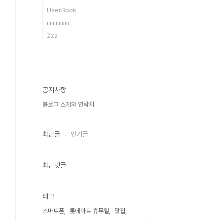
UserBook
iiiiiiiiiiiiiii
Zzz
공지사항
블로그 소개와 연락처
최근글
인기글
최근댓글
태그
스마트폰
롯데마트 휴무일
맛집