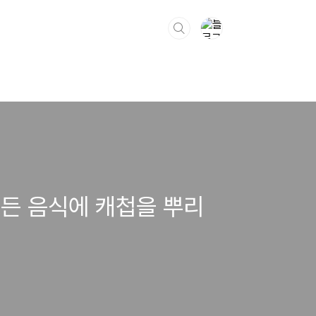
모든 음식에 캐첩을 뿌리