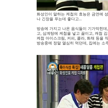
화성인이 말하는 케첩의 효능은 금연에 성
나 긴장을 푸는데 좋다고...
방송에 가지고 나온 음식들이 기가막힌데, 
고, 삼계탕에 케첩을 넣고 끓이고, 캐첩 
케첩 아이스크림, 커피, 콜라, 화채 등을 직접
방송중에 정말 열심히 먹던데, 집에는 소주