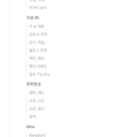
먹거리 음식
자료 iN
IT & 개발
성공 & 강연
상식, 학습
블로그 운영
재미, 영상
행사,이벤트
일상 Tip,Diy
문화방송
영화, 애니
다큐, 시사
건강, 음식
음악
Idea
NewBorn