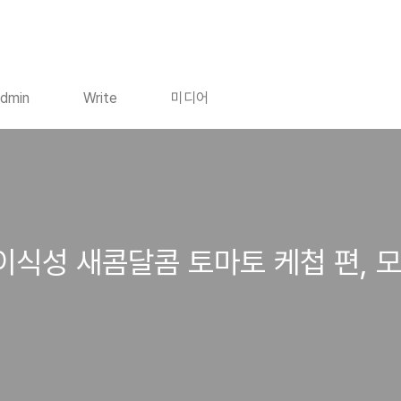
dmin
Write
미디어
이식성 새콤달콤 토마토 케첩 편, 