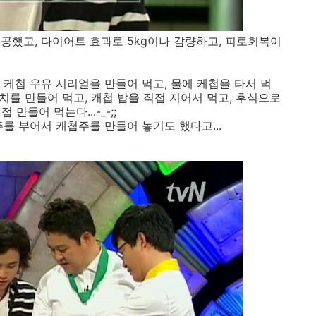
공했고, 다이어트 효과로 5kg이나 감량하고, 피로회복이
케첩 우유 시리얼을 만들어 먹고, 물에 케첩을 타서 먹
김치를 만들어 먹고, 캐첩 밥을 직접 지어서 먹고, 후식으로
 만들어 먹는다...-_-;;
를 부어서 캐첩주를 만들어 놓기도 했다고...