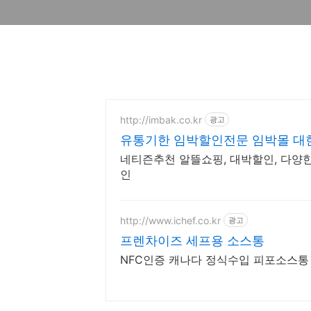
http://imbak.co.kr
광고
유통기한 임박할인전문 임박몰 대
네티즌추천 알뜰쇼핑, 대박할인, 다양한
인
http://www.ichef.co.kr
광고
프렌차이즈 세프용 소스통
NFC인증 캐나다 정식수입 피포소스통