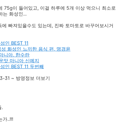
에 75g이 들어있고, 이걸 하루에 5개 이상 먹으니 최소로
는 화성인...
에 빠져있을수도 있는데, 진짜 토마토로 바꾸어보시거
성인 BEST 11
식성 화성인 느끼한 음식 편, 명경윤
 마니아, 한수란
매운맛 마니아 신예지
화성인 BEST 11 두번째
-03-31 ~ 방영정보 더보기
.
.!!!