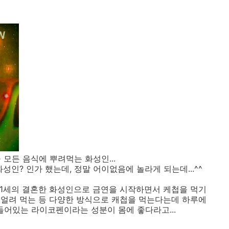
든 음식에 뿌려먹는 화성인...
성인? 인가 했는데, 정말 어이없음에 놀라게 되는데...^^
21세의 결혼한 화성인으로 금연을 시작하면서 케첩을 먹기
, 얼려 먹는 등 다양한 방식으로 캐첩을 먹는다는데 하루에
들어있는 라이코펜이라는 성분이 몸에 좋다라고...