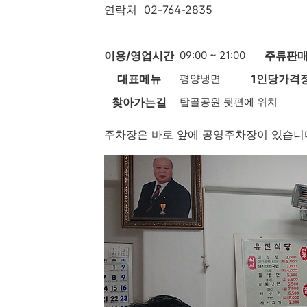
연락처 02-764-2835
이용/영업시간
09:00 ~ 21:00
주류판
대표메뉴
평양냉면
1인당가격
찾아가는길
탑골공원 뒷편에 위치
주차장은 바로 앞에 공영주차장이 있습니