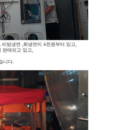
, 비빔냉면 ,회냉면이 4천원부터 있고,
 판매되고 있고,
습니다.