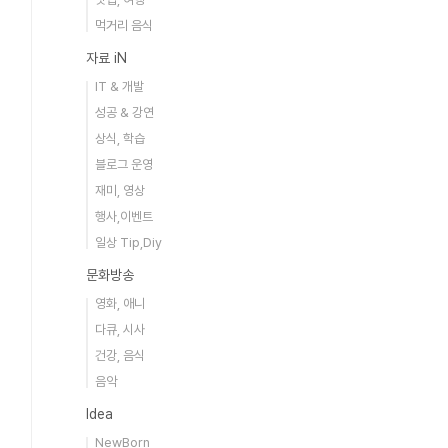
먹거리 음식
자료 iN
IT & 개발
성공 & 강연
상식, 학습
블로그 운영
재미, 영상
행사,이벤트
일상 Tip,Diy
문화방송
영화, 애니
다큐, 시사
건강, 음식
음악
Idea
NewBorn