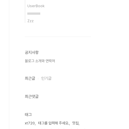
UserBook
iiiiiiiiiiiiiii
Zzz
공지사항
블로그 소개와 연락처
최근글
인기글
최근댓글
태그
xt720
태그를 입력해 주세요.
맛집