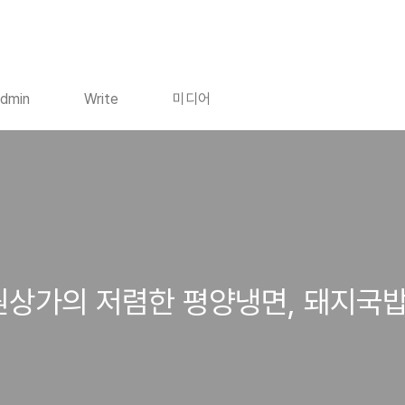
dmin
Write
미디어
원상가의 저렴한 평양냉면, 돼지국