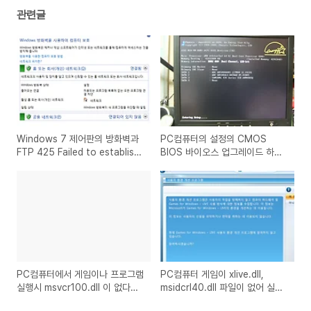
관련글
Windows 7 제어판의 방화벽과
PC컴퓨터의 설정의 CMOS
FTP 425 Failed to establish
BIOS 바이오스 업그레이드 하는
connection 오류 문제 해결방법
방법 설명
PC컴퓨터에서 게임이나 프로그램
PC컴퓨터 게임이 xlive.dll,
실행시 msvcr100.dll 이 없다고
msidcrl40.dll 파일이 없어 실행
나오는 경우의 해결방법
이 안되는 경우