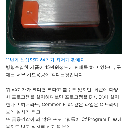
11번가 삼성SSD 64기가 최저가 판매처
병행수입한 제품이 15만원정도에 판매를 하고 있는데, 문
제는 너무 하드용량이 적다는것입니다.
뭐 64기가가 크다면 크다고 볼수도 있지만, 최근에 다양
한 프로그램을 설치하다보면 프로그램을 D:\, E:\에 설치
한다고 하더라도, Common Files 같은 파일은 C 드라이
브에 설치가 되고,
또 금융권같이 꽤 많은 프로그램들이 C:\Program Files에
묻지도 않고 설치를 하기 때문에