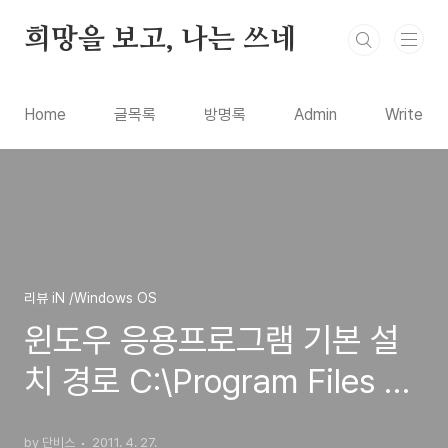
본문 바로가기
희망을 보고, 나는 쓰네
Home
글목록
방명록
Admin
Write
리뷰 iN /Windows OS
윈도우 응용프로그램 기본 설
치 경로 C:\Program Files 다
른곳으로 변경하는 방법
by 단비스
2011. 4. 27.