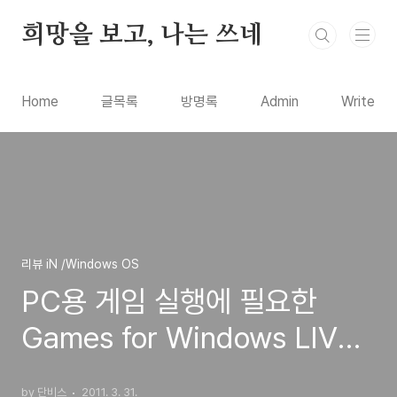
본문 바로가기
희망을 보고, 나는 쓰네
Home
글목록
방명록
Admin
Write
리뷰 iN /Windows OS
PC용 게임 실행에 필요한
Games for Windows LIVE
Setup 3.0 설치 방법과 사이
by 단비스
2011. 3. 31.