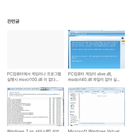
관련글
PC컴퓨터에서 게임이나 프로그램
PC컴퓨터 게임이 xlive.dll,
실행시 msvcr100.dll 이 없다고
msidcrl40.dll 파일이 없어 실행
나오는 경우의 해결방법
이 안되는 경우
Windows 7 sp 서비스팩1 설치
Microsoft Windows Virtual