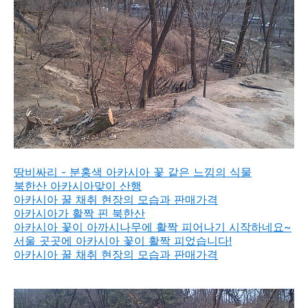
땅비싸리 - 분홍색 아카시아 꽃 같은 느낌의 식물
북한산 아카시아맞이 산행
아카시아 꿀 채취 현장의 모습과 판매가격
아카시아가 활짝 핀 북한산
아카시아 꽃이 아까시나무에 활짝 피어나기 시작하네요~
서울 곳곳에 아카시아 꽃이 활짝 피었습니다!
아카시아 꿀 채취 현장의 모습과 판매가격