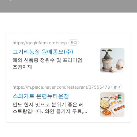
https://gogirifarm.org/shop
광고
고기리농장 원예종묘(주)
해외 신품종 정원수 및 프리미엄
조경자재
https://m.place.naver.com/restaurant/37555478
광고
스와가트 은평뉴타운점
인도 현지 맛으로 분위기 좋은 레
스토랑입니다. 와인 콜키지 무료,
주차 가능