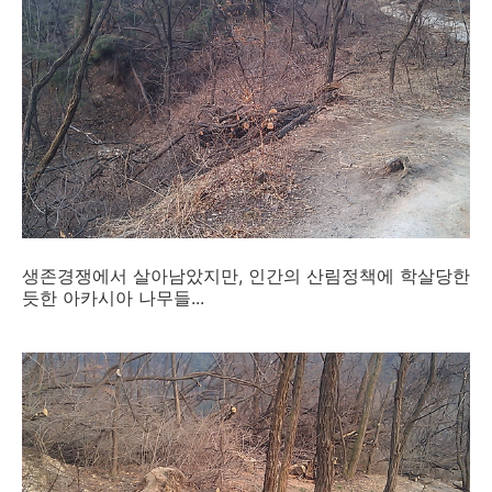
생존경쟁에서 살아남았지만, 인간의 산림정책에 학살당한
듯한 아카시아 나무들...