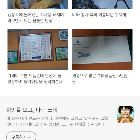
냉장고에 들어있는 고사용 돼지머
비와 황사 후의 아름다운 무지개
리보면서 드는 씁쓸한 단상
가격이 오른 모듬순대 한잔에 술
경품으로 받은 롯데상품권 5만원
한잔하며 물가인상을 생각해본다.
권
희망을 보고, 나는 쓰네
내 삶은 내가 만드는 것이다. 이전에도 그랬고, 앞으로도 그럴
것이다 다시 태어날 수는 없지만, 그래도 변해갈 수는 있다!
구독하기