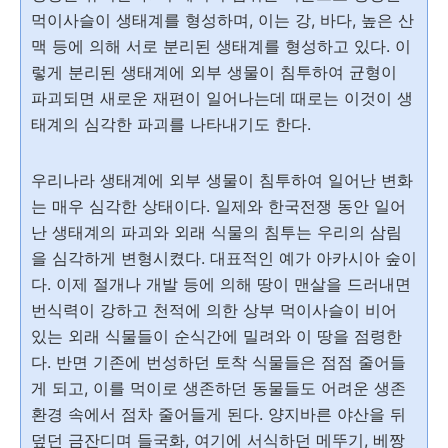
먹이사슬이 생태계를 형성하며, 이는 강, 바다, 높은 산
맥 등에 의해 서로 분리된 생태계를 형성하고 있다. 이
렇게 분리된 생태계에 외부 생물이 침투하여 균형이
파괴되면 새로운 재편이 일어나는데 때로는 이것이 생
태계의 심각한 파괴를 나타내기도 한다.
우리나라 생태계에 외부 생물이 침투하여 일어난 변화
는 매우 심각한 상태이다. 일제와 한국전쟁 동안 일어
난 생태계의 파괴와 외래 식물의 침투는 우리의 삼림
을 심각하게 변형시켰다. 대표적인 예가 아카시아 숲이
다. 이제 절개나 개발 등에 의해 땅이 맨살을 드러내면
번식력이 강하고 천적에 의한 상부 먹이사슬이 비어
있는 외래 식물들이 순식간에 밀려와 이 땅을 점령한
다. 반면 기존에 번성하던 토착 식물들은 점점 줄어들
게 되고, 이를 먹이로 생존하던 동물들도 어려운 생존
환경 속에서 점차 줄어들게 된다. 양지바른 야산을 뒤
덮던 금잔디며 들국화, 여기에 서식하던 메뚜기, 베짱