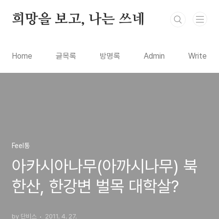
본문 바로가기
희망을 보고, 나는 쓰네
Home
글목록
방명록
Admin
Write
Feel통
아카시아나무(아까시나무) 북
한산, 한강변 벌목 대학살?
by 단비스
2011. 4. 27.