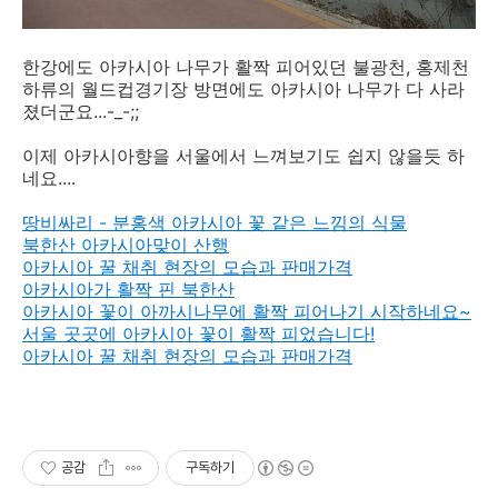
한강에도 아카시아 나무가 활짝 피어있던 불광천, 홍제천
하류의 월드컵경기장 방면에도 아카시아 나무가 다 사라
졌더군요...-_-;;
이제 아카시아향을 서울에서 느껴보기도 쉽지 않을듯 하
네요....
땅비싸리 - 분홍색 아카시아 꽃 같은 느낌의 식물
북한산 아카시아맞이 산행
아카시아 꿀 채취 현장의 모습과 판매가격
아카시아가 활짝 핀 북한산
아카시아 꽃이 아까시나무에 활짝 피어나기 시작하네요~
서울 곳곳에 아카시아 꽃이 활짝 피었습니다!
아카시아 꿀 채취 현장의 모습과 판매가격
공감
구독하기