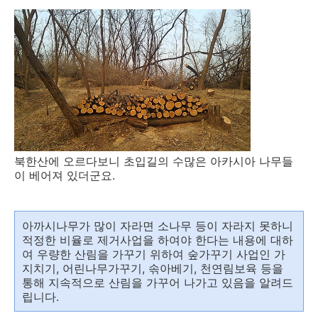
북한산에 오르다보니 초입길의 수많은 아카시아 나무들
이 베어져 있더군요.
아까시나무가 많이 자라면 소나무 등이 자라지 못하니
적정한 비율로 제거사업을 하여야 한다는 내용에 대하
여 우량한 산림을 가꾸기 위하여 숲가꾸기 사업인 가
지치기, 어린나무가꾸기, 솎아베기, 천연림보육 등을
통해 지속적으로 산림을 가꾸어 나가고 있음을 알려드
립니다.