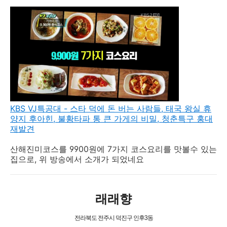
KBS VJ특공대 - 스타 덕에 돈 버는 사람들, 태국 왕실 휴
양지 후아힌, 불황타파 통 큰 가게의 비밀, 청춘특구 홍대
재발견
산해진미코스를 9900원에 7가지 코스요리를 맛볼수 있는
집으로, 위 방송에서 소개가 되었네요