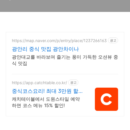
https://map.naver.com/p/entry/place/1237266163
광고
광안리 중식 맛집 광안차이나
광안대교를 바라보며 즐기는 풍미 가득한 오션뷰 중
식 맛집
https://app.catchtable.co.kr/
광고
중식코스요리! 최대 3만원 할
인!
캐치테이블에서 도원스타일 예약
하면 코스 메뉴 15% 할인!