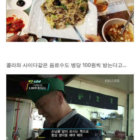
콜라와 사이다같은 음료수도 병당 100원씩 받는다고...