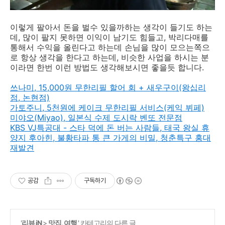
이렇게 팔아서 돈을 벌수 있을까하는 생각이 들기도 하는
데, 많이 팔지 못하면 이익이 남기도 힘들고, 박리다매를
통해서 수익을 올린다고 하는데 손님을 많이 모으는쪽으
로 항상 생각을 한다고 하는데, 비슷한 사업을 하시는 분
이라면 한번 이런 방법도 생각해보시면 좋을듯 합니다.
쓰나미, 15,000원 무한리필 할어 회 + 새우구이(왕십리
점, 논현점)
가토주니, 5천원에 케이크 무한리필 서비스(케익 뷔페)
미야오(Miyao), 일본식 수제 도시락 벤또 전문점
KBS VJ특공대 - 스타 덕에 돈 버는 사람들, 태국 왕실 휴
양지 후아힌, 불황타파 통 큰 가게의 비밀, 청춘특구 홍대
재발견
공감
구독하기
'
리뷰 iN
>
맛집, 여행
' 카테고리의 다른 글