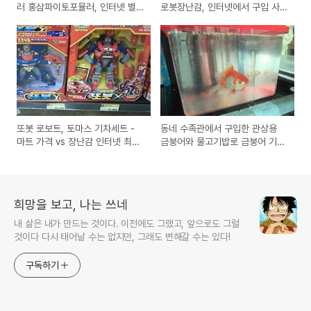
러 홍삼파이토포뮬러, 인터넷 별
로봇장난감, 인터넷에서 구입 사
약국에서 구입
용기
또봇 로보트, 토마스 기차세트 -
동네 수족관에서 구입한 관상용
마트 가격 vs 장난감 인터넷 최저
금붕어와 물고기밥로 금붕어 기르
가 검색
기
희망을 보고, 나는 쓰네
내 삶은 내가 만드는 것이다. 이전에도 그랬고, 앞으로도 그럴
것이다 다시 태어날 수는 없지만, 그래도 변해갈 수는 있다!
구독하기