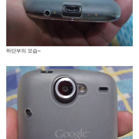
하단부의 모습~