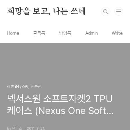
본문 바로가기
희망을 보고, 나는 쓰네
Home
글목록
방명록
Admin
Write
리뷰 iN /쇼핑, 지름신
넥서스원 소프트자켓2 TPU
케이스 (Nexus One Soft
Jacket 2 Xpose) 인터넷에서
by 단비스
2011. 3. 21.