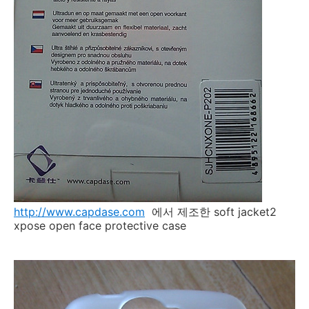
http://www.capdase.com
에서 제조한 soft jacket2
xpose open face protective case