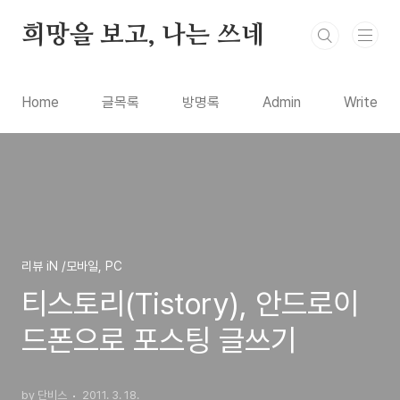
본문 바로가기
희망을 보고, 나는 쓰네
Home
글목록
방명록
Admin
Write
리뷰 iN /모바일, PC
티스토리(Tistory), 안드로이
드폰으로 포스팅 글쓰기
by 단비스
2011. 3. 18.