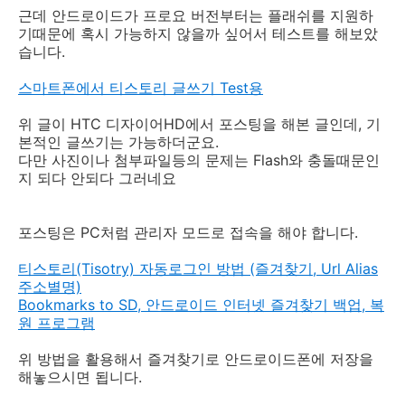
근데 안드로이드가 프로요 버전부터는 플래쉬를 지원하
기때문에 혹시 가능하지 않을까 싶어서 테스트를 해보았
습니다.
스마트폰에서 티스토리 글쓰기 Test용
위 글이 HTC 디자이어HD에서 포스팅을 해본 글인데, 기
본적인 글쓰기는 가능하더군요.
다만 사진이나 첨부파일등의 문제는 Flash와 충돌때문인
지 되다 안되다 그러네요
포스팅은 PC처럼 관리자 모드로 접속을 해야 합니다.
티스토리(Tisotry) 자동로그인 방법 (즐겨찾기, Url Alias
주소별명)
Bookmarks to SD, 안드로이드 인터넷 즐겨찾기 백업, 복
원 프로그램
위 방법을 활용해서 즐겨찾기로 안드로이드폰에 저장을
해놓으시면 됩니다.