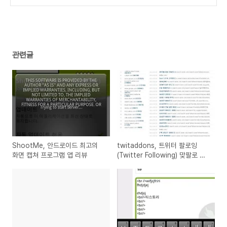
관련글
ShootMe, 안드로이드 최고의
twitaddons, 트위터 팔로잉
화면 캡쳐 프로그램 앱 리뷰
(Twitter Following) 맞팔로 팔
로어(Follower) 늘리기