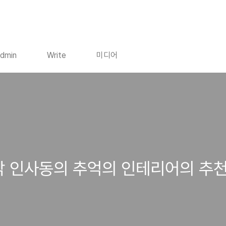
dmin
Write
미디어
각 인사동의 추억의 인테리어의 추천