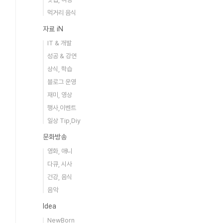
먹거리 음식
자료 iN
IT & 개발
성공 & 강연
상식, 학습
블로그 운영
재미, 영상
행사,이벤트
일상 Tip,Diy
문화방송
영화, 애니
다큐, 시사
건강, 음식
음악
Idea
NewBorn