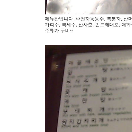
메뉴판입니다. 주전자동동주, 복분자, 산머
가피주, 백세주, 산사춘, 민드레대포, 매화주
주류가 구비~