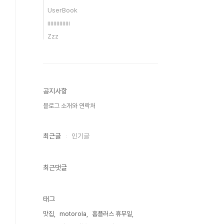
UserBook
iiiiiiiiiiiiiii
Zzz
공지사항
블로그 소개와 연락처
최근글
인기글
최근댓글
태그
맛집
motorola
홈플러스 휴무일