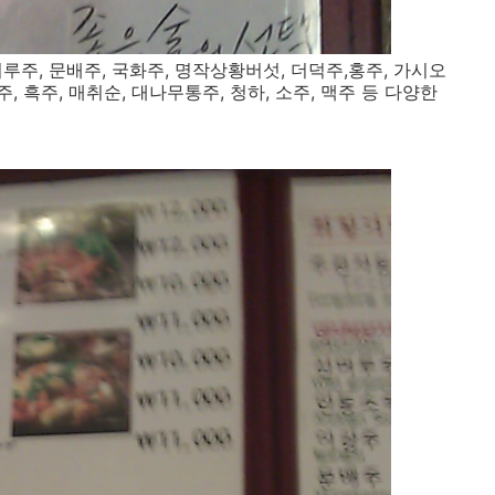
루주, 문배주, 국화주, 명작상황버섯, 더덕주,홍주, 가시오
, 흑주, 매취순, 대나무통주, 청하, 소주, 맥주 등 다양한