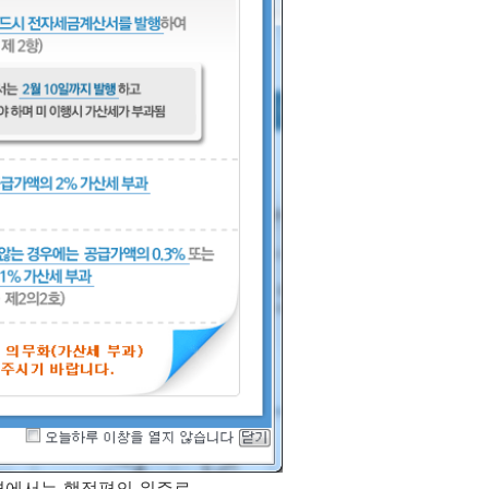
떤면에서는 행정편의 위주로