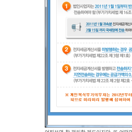
어찌보면 참 편리한 제도이지만, 또 어