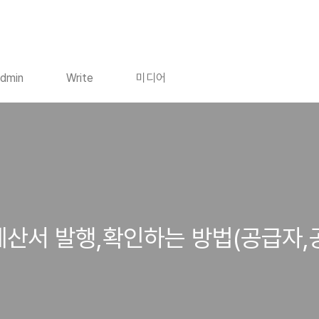
dmin
Write
미디어
산서 발행,확인하는 방법(공급자,