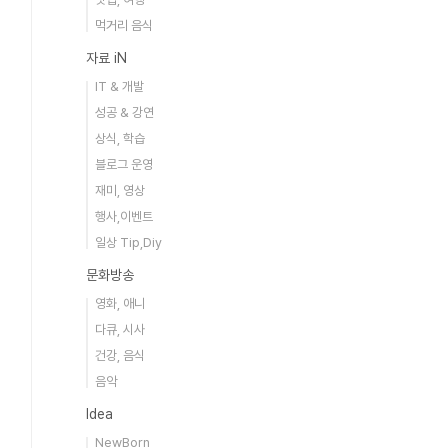
먹거리 음식
자료 iN
IT & 개발
성공 & 강연
상식, 학습
블로그 운영
재미, 영상
행사,이벤트
일상 Tip,Diy
문화방송
영화, 애니
다큐, 시사
건강, 음식
음악
Idea
NewBorn