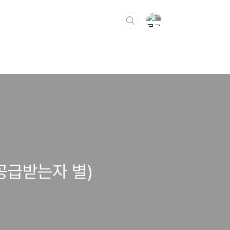
공급받는자 별)