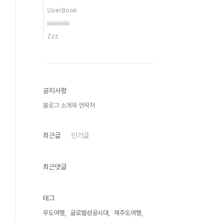
UserBook
iiiiiiiiiiiiiii
Zzz
공지사항
블로그 소개와 연락처
최근글
인기글
최근댓글
태그
우도여행
글로벌성공시대
제주도여행