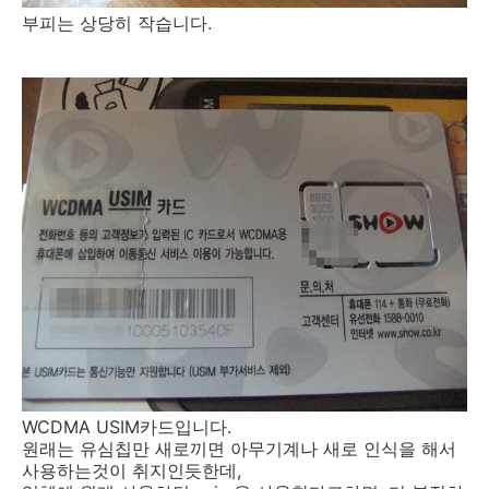
부피는 상당히 작습니다.
WCDMA USIM카드입니다.
원래는 유심칩만 새로끼면 아무기계나 새로 인식을 해서
사용하는것이 취지인듯한데,