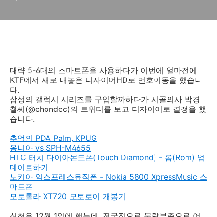
대략 5-6대의 스마트폰을 사용하다가 이번에 얼마전에
KTF에서 새로 내놓은 디자이어HD로 번호이동을 했습니
다.
삼성의 갤럭시 시리즈를 구입할까하다가 시골의사 박경
철씨(@chondoc)의 트위터를 보고 디자이어로 결정을 했
습니다.
추억의 PDA Palm, KPUG
옴니아 vs SPH-M4655
HTC 터치 다이아몬드폰(Touch Diamond) - 롬(Rom) 업
데이트하기
노키아 익스프레스뮤직폰 - Nokia 5800 XpressMusic 스
마트폰
모토롤라 XT720 모토로이 개봉기
신청은 12월 1일에 했는데, 전국적으로 물량부족으로 어