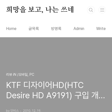
본문 바로가기
희망을 보고, 나는 쓰네
Home
글목록
방명록
Admin
Write
리뷰 iN /모바일, PC
KTF 디자이어HD(HTC
Desire HD A9191) 구입 개봉
기
by 단비스
2010. 12. 19.