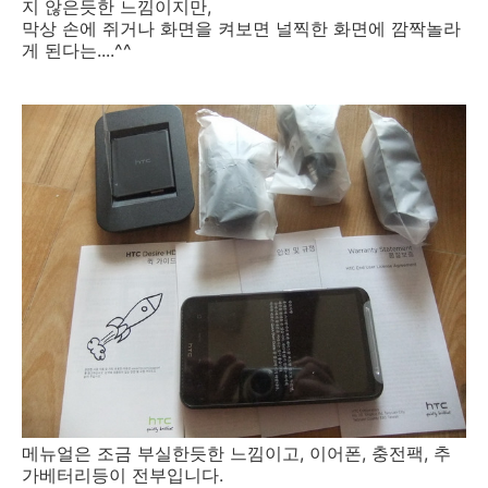
지 않은듯한 느낌이지만,
막상 손에 쥐거나 화면을 켜보면 널찍한 화면에 깜짝놀라
게 된다는....^^
메뉴얼은 조금 부실한듯한 느낌이고, 이어폰, 충전팩, 추
가베터리등이 전부입니다.