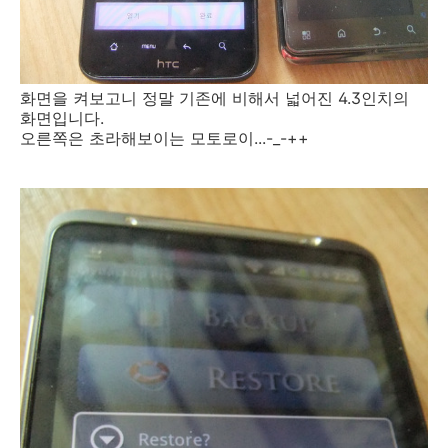
화면을 켜보고니 정말 기존에 비해서 넓어진 4.3인치의
화면입니다.
오른쪽은 초라해보이는 모토로이...-_-++