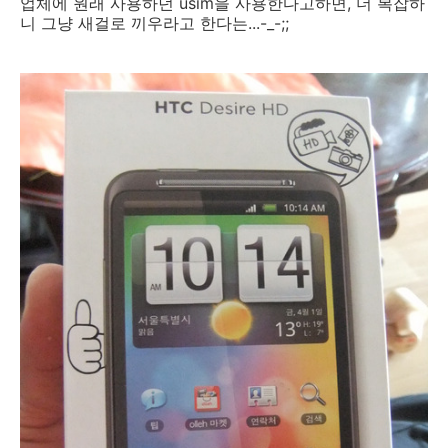
업체에 원래 사용하던 usim을 사용한다고하면, 더 복잡하
니 그냥 새걸로 끼우라고 한다는...-_-;;