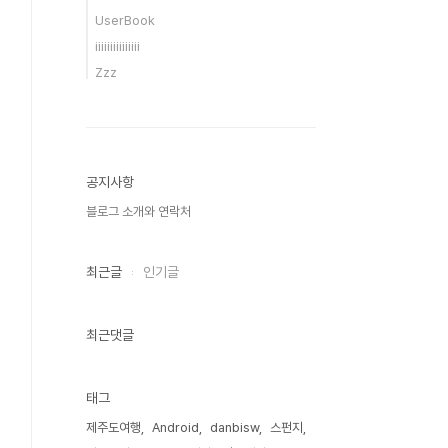
UserBook
iiiiiiiiiiiiiii
Zzz
공지사항
블로그 소개와 연락처
최근글
인기글
최근댓글
태그
제주도여행
Android
danbisw
스펀지