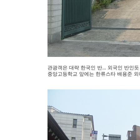
관광객은 대략 한국인 반... 외국인 반인듯
중앙고등학교 앞에는 한류스타 배용준 외