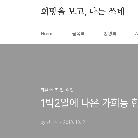
본문 바로가기
희망을 보고, 나는 쓰네
Home
글목록
방명록
A
리뷰 iN /맛집, 여행
1박2일에 나온 가회동 
by 단비스
2010. 10. 21.