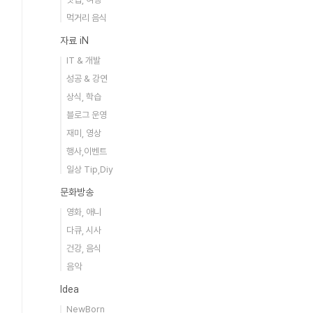
먹거리 음식
자료 iN
IT & 개발
성공 & 강연
상식, 학습
블로그 운영
재미, 영상
행사,이벤트
일상 Tip,Diy
문화방송
영화, 애니
다큐, 시사
건강, 음식
음악
Idea
NewBorn