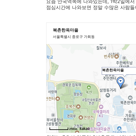
요즘 안국역쪽에 나와있는데, 1박2일에서
점심시간에 나와보면 정말 수많은 사람들이 