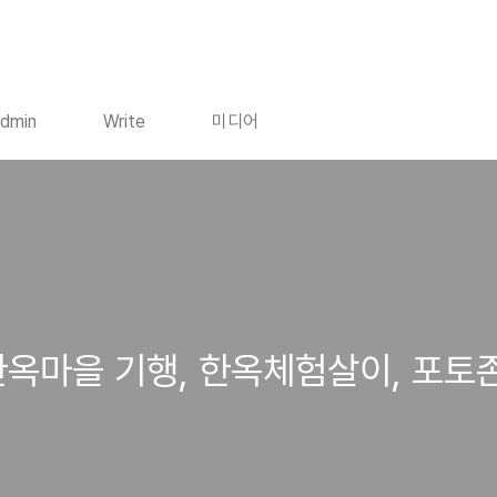
dmin
Write
미디어
한옥마을 기행, 한옥체험살이, 포토존