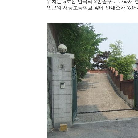
위치는 3호선 안국역 2번출구로 나와서 
인근의 재등초등학교 앞에 안내소가 있어서