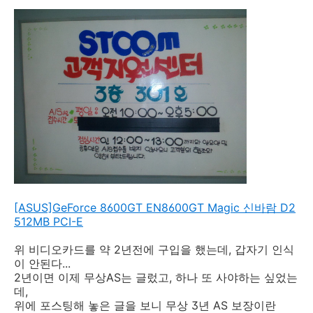
[ASUS]GeForce 8600GT EN8600GT Magic 신바람 D2
512MB PCI-E
위 비디오카드를 약 2년전에 구입을 했는데, 갑자기 인식
이 안된다...
2년이면 이제 무상AS는 글렀고, 하나 또 사야하는 싶었는
데,
위에 포스팅해 놓은 글을 보니 무상 3년 AS 보장이란