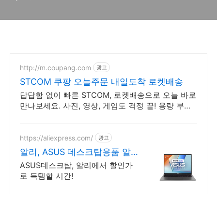
http://m.coupang.com
광고
STCOM 쿠팡 오늘주문 내일도착 로켓배송
답답함 없이 빠른 STCOM, 로켓배송으로 오늘 바로
만나보세요. 사진, 영상, 게임도 걱정 끝! 용량 부족
없이 여유롭게 사용하세요.
https://aliexpress.com/
광고
알리, ASUS 데스크탑용품 알
리에서 만나요
ASUS데스크탑, 알리에서 할인가
로 득템할 시간!