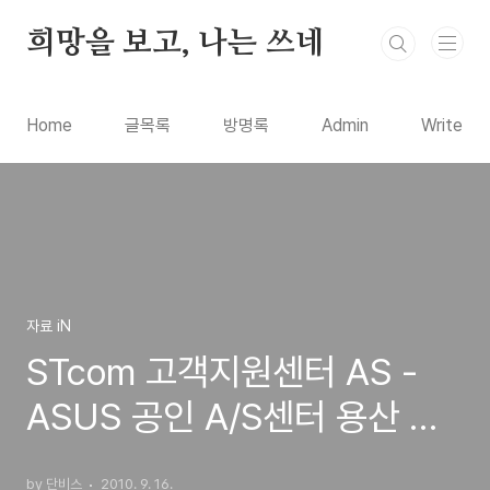
본문 바로가기
희망을 보고, 나는 쓰네
Home
글목록
방명록
Admin
Write
자료 iN
STcom 고객지원센터 AS -
ASUS 공인 A/S센터 용산 방
문기
by 단비스
2010. 9. 16.