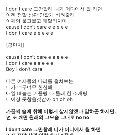
I don't care 그만할래 니가 어디에서 뭘 하던
이젠 정말 상관 안할게 비켜줄래
이제와 울고불고 매달리지마
cause I don't care e e e e e
I don't care e e e e e
[공민지]
cause I don't care e e e e e
I don't care e e e e e
Boy I don't care
다른 여자들의 다리를 훔쳐보는
니가 너무너무 한심해
매일 빼놓는 커플링 나 몰래 한 소개팅
더이상 못참을것같아 oh oh oh
가끔씩 술에 취해 이렇게 살지않겠다 말하곤 하지만,
넌 또 깨면 원래의 그모습 그대로 no no
I don't care 그만할래 니가 어디에서 뭘 하던