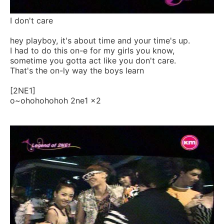
I don't care
hey playboy, it's about time and your time's up.
I had to do this on-e for my girls you know,
sometime you gotta act like you don't care.
That's the on-ly way the boys learn
[2NE1]
o~ohohohohoh 2ne1 x2