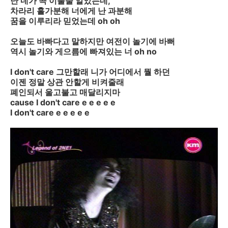
난 네가 곡 이룰줄 알았는데,
차라리 홀가분해 너에게 난 과분해
꿈을 이루리라 믿었는데 oh oh
오늘도 바빠다고 말하지만 여전이 놀기에 바뻐
역시 놀기와 게으름에 빠져있는 너 oh no
I don't care 그만할래 니가 어디에서 뭘 하던
이젠 정말 상관 안할게 비켜줄래
폐인되서 울고불고 매달리지마
cause I don't care e e e e e
I don't care e e e e e