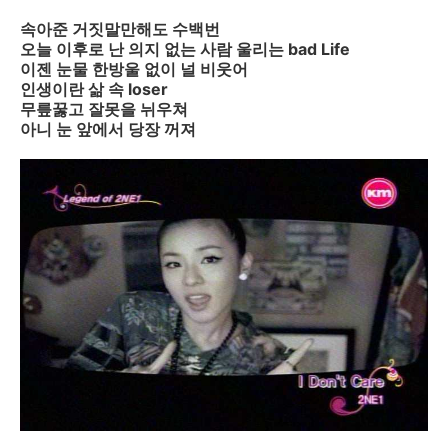
속아준 거짓말만해도 수백번
오늘 이후로 난 의지 없는 사람 울리는 bad Life
이젠 눈물 한방울 없이 널 비웃어
인생이란 삶 속 loser
무릎꿇고 잘못을 뉘우쳐
아니 눈 앞에서 당장 꺼져