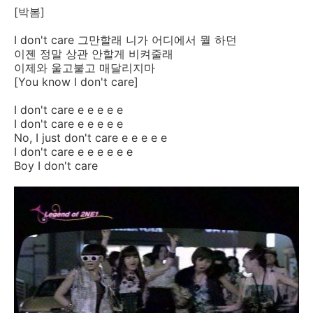
[박봄]
I don't care 그만할래 니가 어디에서 뭘 하던
이젠 정말 상관 안할게 비켜줄래
이제와 울고불고 매달리지마
[You know I don't care]
I don't care e e e e e
I don't care e e e e e
No, I just don't care e e e e e
I don't care e e e e e e
Boy I don't care