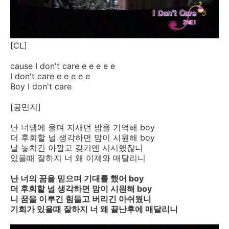
[CL]
cause I don't care e e e e e
I don't care e e e e e
Boy I don't care
[공민지]
난 너땜에 울며 지새던 밤을 기억해 boy
더 후회할 널 생각하면 맘이 시원해 boy
날 놓치긴 아깝고 갖기엔 시시했잖니
있을때 잘하지 너 왜 이제와 매달리니
난 너의 꿈을 믿으며 기대를 했어 boy
더 후회할 널 생각하면 맘이 시원해 boy
니 꿈을 이루긴 힘들고 버리긴 아쉬웠니
기회가 있을때 잘하지 너 왜 끝난후에 매달리니