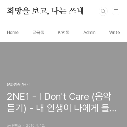
본문 바로가기
희망을 보고, 나는 쓰네
Home
글목록
방명록
Admin
Write
문화방송 /음악
2NE1 - I Don't Care (음악
듣기) - 내 인생이 나에게 들려
주는 노래
by 단비스
2010. 9. 12.