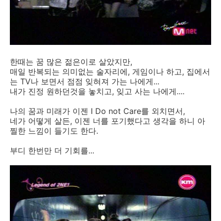
한때는 꿈 많은 젊은이로 살았지만,
매일 반복되는 의미없는 술자리에, 게임이나 하고, 집에서
는 TV나 보면서 점점 잊혀져 가는 나에게...
내가 진정 원하던것을 놓치고, 잊고 사는 나에게....
나의 꿈과 미래가 이젠 I Do not Care를 외치면서,
네가 어떻게 살든, 이젠 너를 포기했다고 생각을 하니 아
찔한 느낌이 들기도 한다.
부디 한번만 더 기회를...