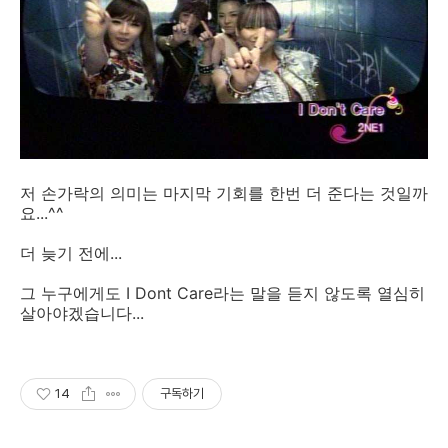
저 손가락의 의미는 마지막 기회를 한번 더 준다는 것일까
요...^^
더 늦기 전에...
그 누구에게도 I Dont Care라는 말을 듣지 않도록 열심히
살아야겠습니다...
14
구독하기