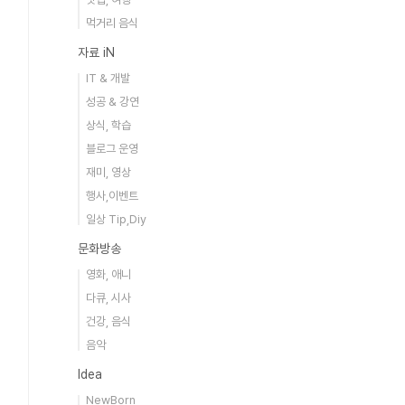
먹거리 음식
자료 iN
IT & 개발
성공 & 강연
상식, 학습
블로그 운영
재미, 영상
행사,이벤트
일상 Tip,Diy
문화방송
영화, 애니
다큐, 시사
건강, 음식
음악
Idea
NewBorn