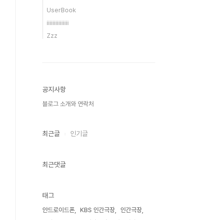
UserBook
iiiiiiiiiiiiiii
Zzz
공지사항
블로그 소개와 연락처
최근글
인기글
최근댓글
태그
안드로이드폰
KBS 인간극장
인간극장