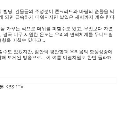
의 빌딩, 건물들의 주성분이 콘크리트와 바람의 순환을 막
게 되면 급속하게 더워지지만 발열은 새벽까지 계속 한다
을 가꾸는 식으로 더위를 피할수도 있고, 무엇보다 자연
, 결국 너무 시원한 온도는 우리의 면역체계를 무너트릴
향을 미칠수 있다고...
말할수도 있겠지만, 잠깐의 평안함과 우리몸의 항상성중에
해 보게된 방송으로... 이 여름 이열치열로 한번 돌파해
분 KBS 1TV