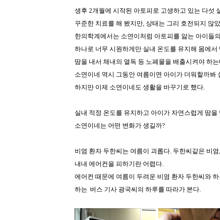
생후 2개월에 시작된 아토피로 고생하고 있는 다섯 살
꾸준한 치료를 해 봤지만, 상태는 그리 호전되지 않았
한의학계에서는 소연이처럼 아토피를 앓는 아이들의 
하나로 너무 시원하게만 실내 온도를 유지해 몸에서 땀
땀을 내서 체내의 열독 등 노폐물을 배출시켜야 하는데
소연이네 역시 그동안 여름이면 아이가 더워할까봐 
하지만 이제 소연이네도 생활을 바꾸기로 했다.
실내 적정 온도를 유지하고 아이가 자연스럽게 땀을 낼
소연이네는 어떤 변화가 생길까?
비염 환자 두한씨는 여름이 괴롭다. 두한씨같은 비염,
내내 에어컨을 피하기란 어렵다.
에어컨 때문에 여름이 두려운 비염 환자 두한씨와 
하는
버스 기사 광국씨의 하루를 따라가 본다.