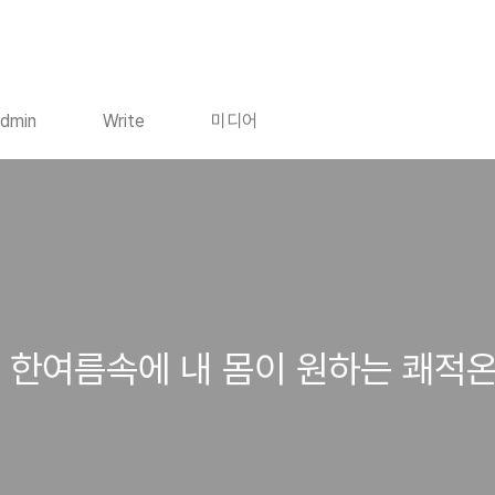
dmin
Write
미디어
병, 한여름속에 내 몸이 원하는 쾌적