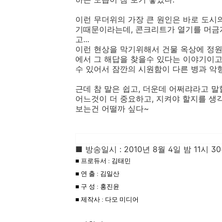
이런 무더위의 가장 큰 원인은 바로 도시
기때문이라는데, 콘크리트가 열기를 머금
고...
이런 현상을 막기위해서 건물 옥상에 정원
에서 그 해답을 찾을수 있다는 이야기이고
수 있어서 잠깐의 시원함이 다른 병과 악형
근데 참 말은 쉽고, 더운데 어쩌랴라고 
어느것이 더 중요하고, 지켜야 할지를 생각
보는건 어떨까 싶다~
■ 방송일시 : 2010년 8월 4일 밤 11시 30
■ 프로듀서 : 김태민
■ 연 출 : 김일산
■ 구 성 : 홍진윤
■ 제작사 : 다모 미디어