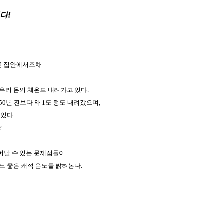
다!
물론 집안에서조차
우리 몸의 체온도 내려가고 있다.
0년 전보다 약 1도 정도 내려갔으며,
있다.
?
어날 수 있는 문제점들이
도 좋은 쾌적 온도를 밝혀본다.