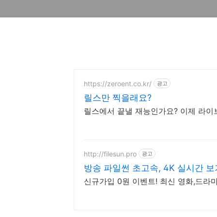
https://zeroent.co.kr/
광고
릴스만 찍을래요?
릴스에서 끝낼 재능인가요? 이제 라이
http://filesun.pro
광고
방송 파일썬 초고속, 4K 실시간 보
신규가입 0원 이벤트! 최신 영화,드라마