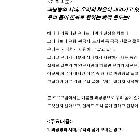
<기획의도>
과냉방의 시대, 우리의 체온이 내려가고 있
우리 몸이 진짜로 원하는 쾌적 온도는?
해마다 여름이면 우리는 더위와 전쟁을 치른다.
그러다보니 은행, 관공서, 도서관 등 공공 건물은 
우리는 ’지나치게 시원하게’ 살고 있다.
그리고 우리가 이렇게 지나치게 시원하게 사는 동안 
실제로 일본의 한 연구기관에 따르면 우리의 체온은 5
이렇게 체온이 내려간 이유 중 하나로 과냉방을 들고 
그렇다면 이로 인해 우리 몸에 문제는 생기지 않을까
본 프로그램에서는 여름철 과냉방으로 우리 몸에 일
무엇인지 알아보고, 실제로 우리 몸이 원하고 건강에
<주요내용>
1. 과냉방의 시대, 우리의 몸이 보내는 경고!