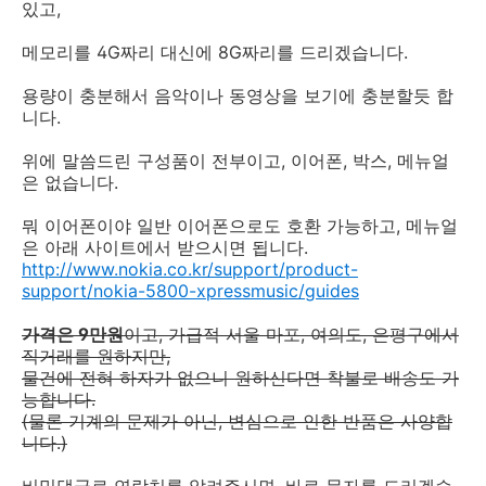
있고,
메모리를 4G짜리 대신에 8G짜리를 드리겠습니다.
용량이 충분해서 음악이나 동영상을 보기에 충분할듯 합
니다.
위에 말씀드린 구성품이 전부이고, 이어폰, 박스, 메뉴얼
은 없습니다.
뭐 이어폰이야 일반 이어폰으로도 호환 가능하고, 메뉴얼
은 아래 사이트에서 받으시면 됩니다.
http://www.nokia.co.kr/support/product-
support/nokia-5800-xpressmusic/guides
가격은 9만원
이고, 가급적 서울 마포, 여의도, 은평구에서
직거래를 원하지만,
물건에 전혀 하자가 없으니 원하신다면 착불로 배송도 가
능합니다.
(물론 기계의 문제가 아닌, 변심으로 인한 반품은 사양합
니다.)
비밀댓글로 연락처를 알려주시면, 바로 문자를 드리겠습