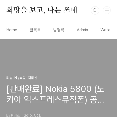
본문 바로가기
희망을 보고, 나는 쓰네
Home
글목록
방명록
Admin
Write
리뷰 iN /쇼핑, 지름신
[판매완료] Nokia 5800 (노
키아 익스프레스뮤직폰) 공기
계 팝니다
by 단비스
2010. 7. 21.