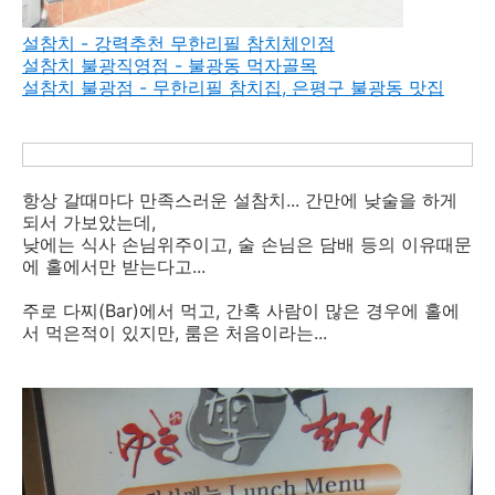
설참치 - 강력추천 무한리필 참치체인점
설참치 불광직영점 - 불광동 먹자골목
설참치 불광점 - 무한리필 참치집, 은평구 불광동 맛집
항상 갈때마다 만족스러운 설참치... 간만에 낮술을 하게
되서 가보았는데,
낮에는 식사 손님위주이고, 술 손님은 담배 등의 이유때문
에 홀에서만 받는다고...
주로 다찌(Bar)에서 먹고, 간혹 사람이 많은 경우에 홀에
서 먹은적이 있지만, 룸은 처음이라는...