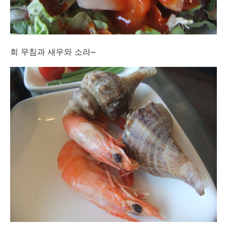
회 무침과 새우와 소라~