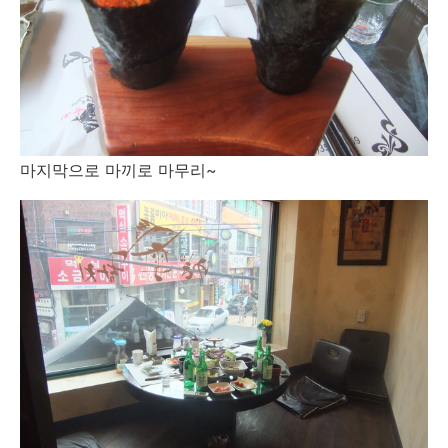
마지막으로 마끼로 마무리~