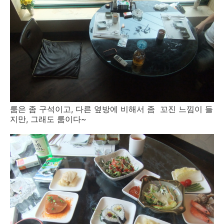
룸은 좀 구석이고, 다른 옆방에 비해서 좀 꼬진 느낌이 들
지만, 그래도 룸이다~