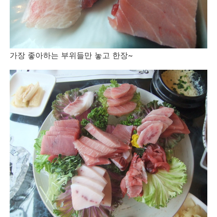
가장 좋아하는 부위들만 놓고 한장~