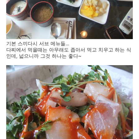
기본 스끼다시 서브 메뉴들...
다찌에서 먹을때는 아무래도 좁아서 먹고 치우고 하는 식
인데, 넓으니까 그것 하나는 좋다~