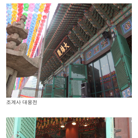
조계사 대웅전