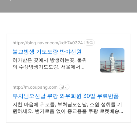
https://blog.naver.com/kdh740324
광고
불교방생 기도도량 반야선원
허가받은 곳에서 방생하는곳. 물위
의 수상방생기도도량. 서울에서
40분거리.방생지.
http://m.coupang.com
광고
부처님오신날 쿠팡 와우회원 30일 무료반품
지친 마음에 위로를, 부처님오신날, 소원 성취를 기
원하세요. 번거로움 없이 종교용품 쿠팡 로켓배송으
로 받아보세요.