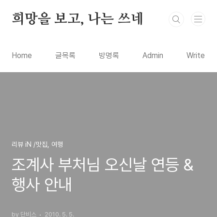
본문 바로가기
희망을 보고, 나는 쓰네
Home
글목록
방명록
Admin
Write
리뷰 iN /맛집, 여행
조계사 부처님 오신날 연등 &
행사 안내
by 단비스
2010. 5. 5.