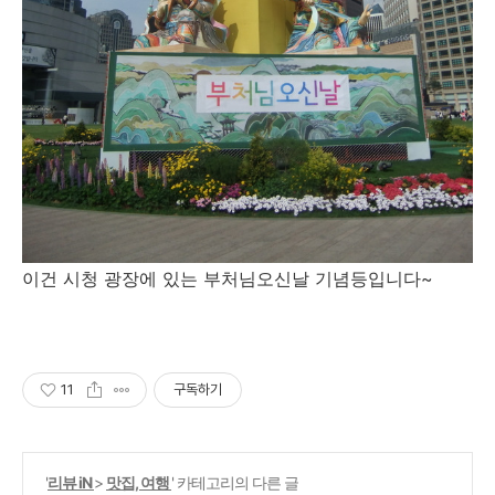
이건 시청 광장에 있는 부처님오신날 기념등입니다~
11
구독하기
'
리뷰 iN
>
맛집, 여행
' 카테고리의 다른 글