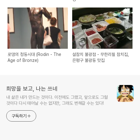
로댕의 청동시대 (Rodin - The
설참치 불광점 - 무한리필 참치집,
Age of Bronze)
은평구 불광동 맛집
희망을 보고, 나는 쓰네
내 삶은 내가 만드는 것이다. 이전에도 그랬고, 앞으로도 그럴
것이다 다시 태어날 수는 없지만, 그래도 변해갈 수는 있다!
구독하기