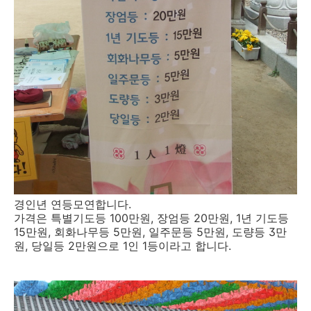
경인년 연등모연합니다.
가격은 특별기도등 100만원, 장엄등 20만원, 1년 기도등
15만원, 회화나무등 5만원, 일주문등 5만원, 도량등 3만
원, 당일등 2만원으로 1인 1등이라고 합니다.