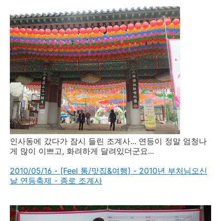
인사동에 갔다가 잠시 들린 조계사... 연등이 정말 엄청나
게 많이 이쁘고, 화려하게 달려있더군요...
2010/05/16 - [Feel 통/맛집&여행] - 2010년 부처님오신
날 연등축제 - 종로 조계사