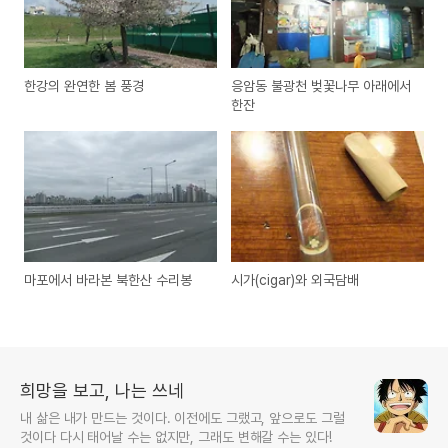
한강의 완연한 봄 풍경
응암동 불광천 벚꽃나무 아래에서
한잔
마포에서 바라본 북한산 수리봉
시가(cigar)와 외국담배
희망을 보고, 나는 쓰네
내 삶은 내가 만드는 것이다. 이전에도 그랬고, 앞으로도 그럴
것이다 다시 태어날 수는 없지만, 그래도 변해갈 수는 있다!