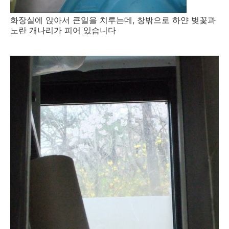
화장실에 앉아서 큰일을 치루는데, 창밖으로 하얀 벚꽃과
노란 개나리가 피어 있습니다