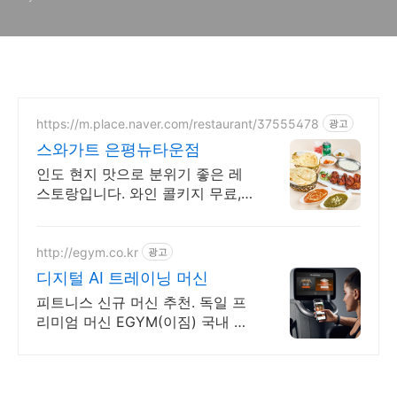
https://m.place.naver.com/restaurant/37555478
광고
스와가트 은평뉴타운점
인도 현지 맛으로 분위기 좋은 레
스토랑입니다. 와인 콜키지 무료,
주차 가능
http://egym.co.kr
광고
디지털 AI 트레이닝 머신
피트니스 신규 머신 추천. 독일 프
리미엄 머신 EGYM(이짐) 국내 상
륙