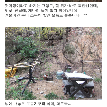
뒷마당이라고 하기는 그렇고, 집 뒤가 바로 북한산인데,
벚꽃, 진달래, 개나리 들이 활짝 피어있네요...
겨울이면 눈이 소복히 쌓인 모습도 좋습니다....^^
밖에 내놓은 운동기구와 식탁, 화분들...