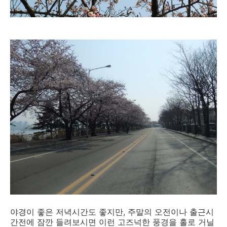
야경이 좋은 저녁시간도 좋지만, 주말의 오전이나 출근시
간전에 잠깐 들려보시면 이런 고즈넉한 풍경을 홀로 거닐