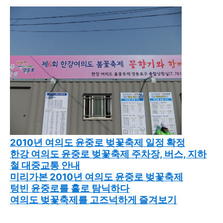
2010년 여의도 윤중로 벚꽃축제 일정 확정
한강 여의도 윤중로 벚꽃축제 주차장, 버스, 지하
철 대중교통 안내
미리가본 2010년 여의도 윤중로 벚꽃축제
텅빈 윤중로를 홀로 탐닉하다
여의도 벚꽃축제를 고즈넉하게 즐겨보기