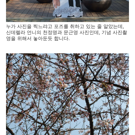
누가 사진을 찍느랴고 포즈를 취하고 있는 줄 알았는데,
신데렐라 언니의 천정명과 문근영 사진인데, 기념 사진촬
영을 위해서 놓아둔듯 합니다.