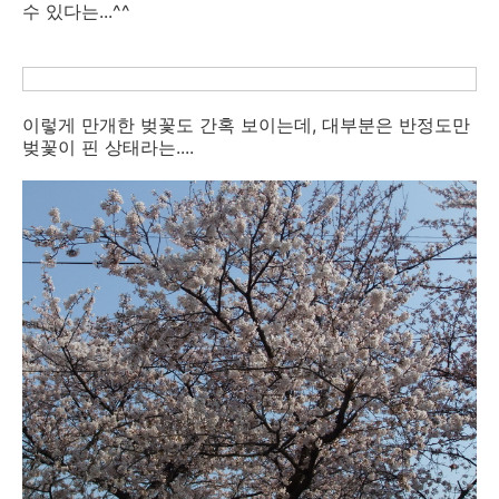
수 있다는...^^
이렇게 만개한 벚꽃도 간혹 보이는데, 대부분은 반정도만
벚꽃이 핀 상태라는....