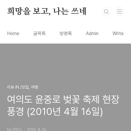
본문 바로가기
희망을 보고, 나는 쓰네
Home
글목록
방명록
Admin
Write
리뷰 iN /맛집, 여행
여의도 윤중로 벚꽃 축제 현장
풍경 (2010년 4월 16일)
by 단비스
2010. 4. 16.