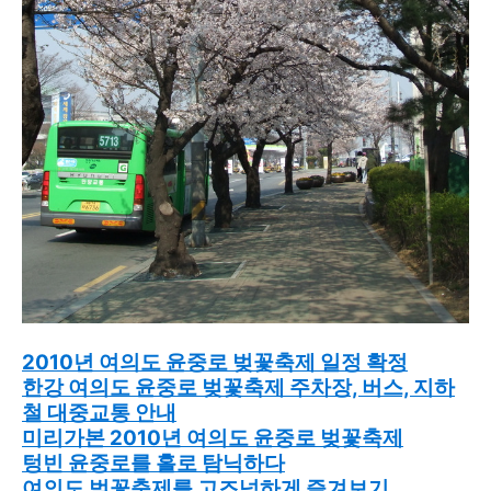
2010년 여의도 윤중로 벚꽃축제 일정 확정
한강 여의도 윤중로 벚꽃축제 주차장, 버스, 지하
철 대중교통 안내
미리가본 2010년 여의도 윤중로 벚꽃축제
텅빈 윤중로를 홀로 탐닉하다
여의도 벚꽃축제를 고즈넉하게 즐겨보기