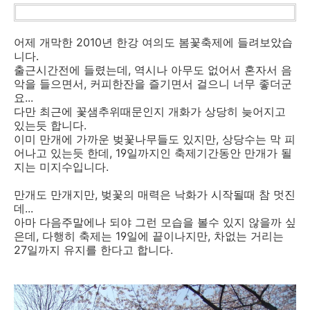
어제 개막한 2010년 한강 여의도 봄꽃축제에 들려보았습
니다.
출근시간전에 들렸는데, 역시나 아무도 없어서 혼자서 음
악을 들으면서, 커피한잔을 즐기면서 걸으니 너무 좋더군
요...
다만 최근에 꽃샘추위때문인지 개화가 상당히 늦어지고
있는듯 합니다.
이미 만개에 가까운 벚꽃나무들도 있지만, 상당수는 막 피
어나고 있는듯 한데, 19일까지인 축제기간동안 만개가 될
지는 미지수입니다.
만개도 만개지만, 벚꽃의 매력은 낙화가 시작될때 참 멋진
데...
아마 다음주말에나 되야 그런 모습을 볼수 있지 않을까 싶
은데, 다행히 축제는 19일에 끝이나지만, 차없는 거리는
27일까지 유지를 한다고 합니다.