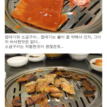
껍데기와 소금구이... 껍데기는 불이 좀 약해서 인지, 그다
지 바삭한맛은 없다...
소금구이는 저렴한것이 괜찮은듯...