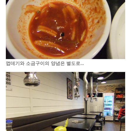
껍데기와 소금구이의 양념은 별도로...