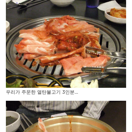
우리가 주문한 열탄불고기 3인분...