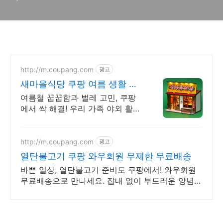
http://m.coupang.com
광고
새마을식당 쿠팡 여름 생활 필
수템
여름철 꿉꿉함과 벌레 고민, 쿠팡
에서 싹 해결! 우리 가족 야외 활동
벌레 차단! 다양한 방충 상품 확인.
http://m.coupang.com
광고
열탄불고기 쿠팡 와우회원 무제한 무료배송
바쁜 일상, 열탄불고기 준비도 쿠팡에서! 와우회원
무료배송으로 만나세요. 잡내 없이 부드러운 양념
육, 쿠팡에서 신선한 맛을 경험하세요.