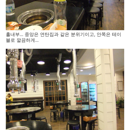
홀내부... 중앙은 연탄집과 같은 분위기이고, 안쪽은 테이
블로 깔끔하게...