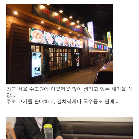
최근 서울 수도권에 이곳저곳 많이 생기고 있는 새마을 식
당...
주로 고기를 판매하고, 김치찌게나 국수등도 판매...