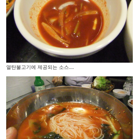
열탄불고기에 제공되는 소스....