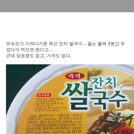
외숙모가 가져다가준 즉선 잔치 쌀국수... 끓는 물에 3분간 두
었다가 먹으면 된다고...
근데 상표명도 없고, 가격도 없다.