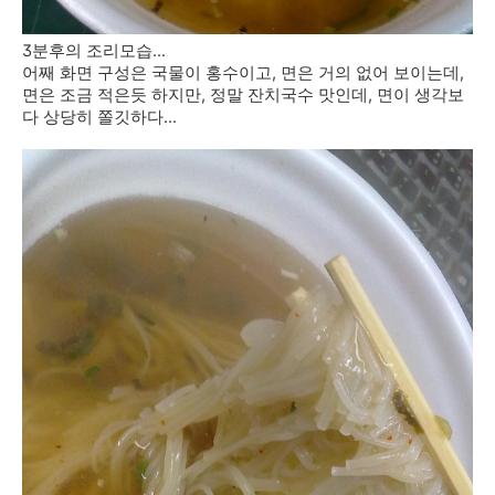
3분후의 조리모습...
어째 화면 구성은 국물이 홍수이고, 면은 거의 없어 보이는데,
면은 조금 적은듯 하지만, 정말 잔치국수 맛인데, 면이 생각보
다 상당히 쫄깃하다...