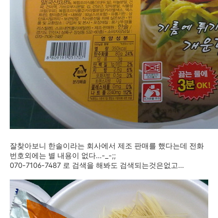
잘찾아보니 한솔이라는 회사에서 제조 판매를 했다는데 전화
번호외에는 별 내용이 없다...-_-;;
070-7106-7487 로 검색을 해봐도 검색되는것은없고...