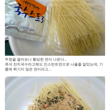
뚜껑을 열어보니 황당한 면이 나온다...
즉석 잔치국수라고해도 인스턴트면으로 나올줄 알았는데, 기
름에 튀기지 않은 면이라고...