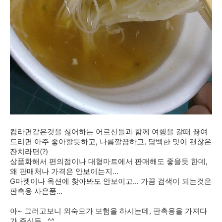
컵라면같은것을 싫어하는 어르신들과 함께 여행을 갈때 끓여
드리면 아주 좋아할듯하고, 나름깔끔하고, 담백한 맛이 괜찮은
잔치라면(?)
상품화해서 편의점이나 대형마트에서 판매해도 좋을듯 한데,
왜 판매처나 가격은 안보이는지...
G마켓이나 옥션에 찾아봐도 안보이고... 가끔 검색이 되는것은
판촉용 사은품...
아~ 그러고보니 외숙모가 보험을 하시는데, 판촉용을 가져다
가 주신듯...^^